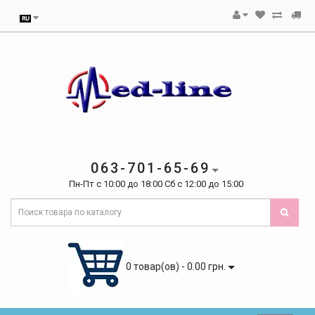
063-701-65-69
Пн-Пт с 10:00 до 18:00 Сб с 12:00 до 15:00
0 товар(ов) - 0.00 грн.