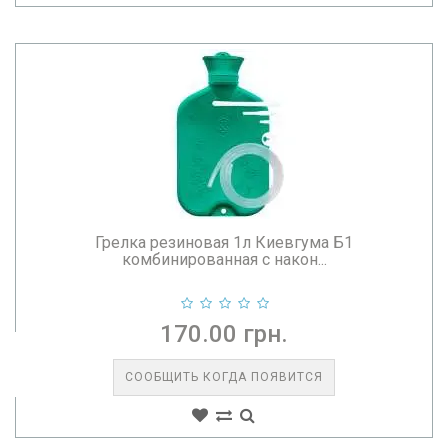
Грелка резиновая 1л Киевгума Б1
комбинированная с након...
170.00 грн.
СООБЩИТЬ КОГДА ПОЯВИТСЯ