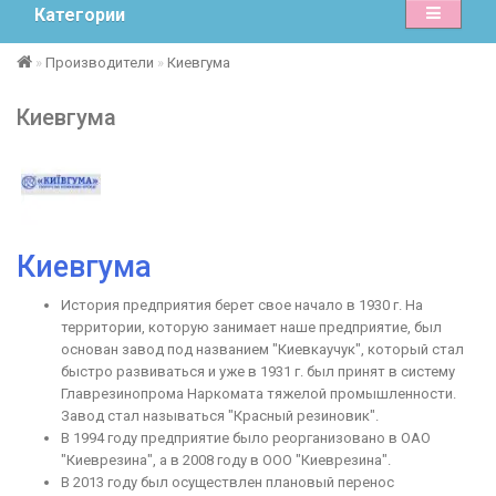
Категории
Производители
Киевгума
Киевгума
Киевгума
История предприятия берет свое начало в 1930 г. На
территории, которую занимает наше предприятие, был
основан завод под названием "Киевкаучук", который стал
быстро развиваться и уже в 1931 г. был принят в систему
Главрезинопрома Наркомата тяжелой промышленности.
Завод стал называться "Красный резиновик".
В 1994 году предприятие было реорганизовано в ОАО
"Киеврезина", а в 2008 году в ООО "Киеврезина".
В 2013 году был осуществлен плановый перенос