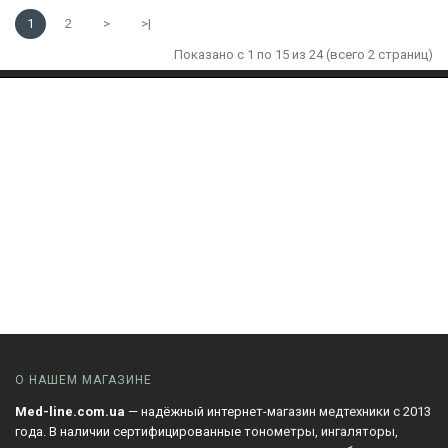
1
2
>
>|
Показано с 1 по 15 из 24 (всего 2 страниц)
О НАШЕМ МАГАЗИНЕ
Med-line.com.ua
— надёжный интернет-магазин медтехники с 2013
года. В наличии сертифицированные тонометры, ингаляторы,