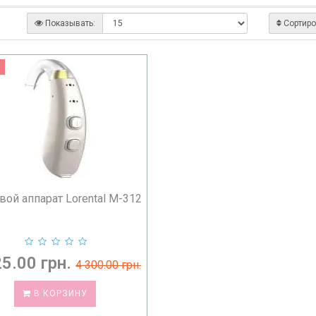
Показывать:
Сортиро
вой аппарат Lorental M-312
25.00 грн.
4 300.00 грн.
В КОРЗИНУ