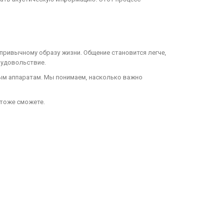
ривычному образу жизни. Общение становится легче,
 удовольствие.
вым аппаратам. Мы понимаем, насколько важно
 тоже сможете.