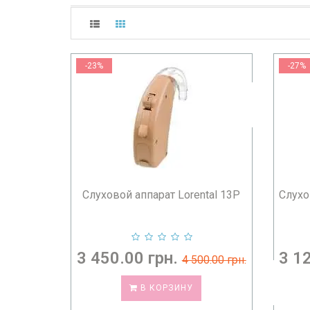
-23%
-27%
Слуховой аппарат Lorental 13P
Слухо
3 450.00 грн.
3 1
4 500.00 грн.
В КОРЗИНУ