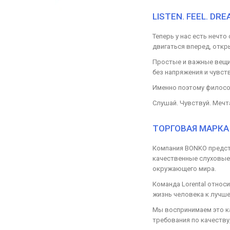
LISTEN. FEEL. DRE
Теперь у нас есть нечт
двигаться вперед, откр
Простые и важные вещи
без напряжения и чувст
Именно поэтому философ
Слушай. Чувствуй. Мечт
ТОРГОВАЯ МАРКА
Компания BONKO предст
качественные слуховые 
окружающего мира.
Команда Lorental относ
жизнь человека к лучше
Мы воспринимаем это ка
требования по качеству