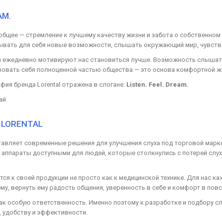
AM.
о общее — стремление к лучшему качеству жизни и забота о собственно
ывать для себя новые возможности, слышать окружающий мир, чувство
 ежедневно мотивируют нас становиться лучше. Возможность слышать
вовать себя полноценной частью общества — это основа комфортной ж
ия бренда Lorental отражена в слогане:
Listen. Feel. Dream.
ай.
 LORENTAL
авляет современные решения для улучшения слуха под торговой мар
аппараты доступными для людей, которые столкнулись с потерей слух
ится к своей продукции не просто как к медицинской технике. Для нас 
му, вернуть ему радость общения, уверенность в себе и комфорт в пов
к особую ответственность. Именно поэтому к разработке и подбору с
, удобству и эффективности.