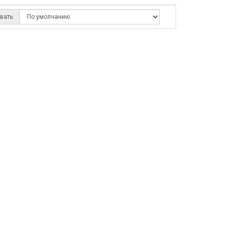
вать: