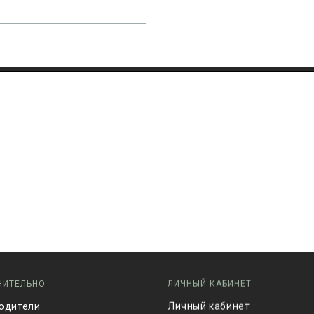
НИТЕЛЬНО
ЛИЧНЫЙ КАБИНЕТ
одители
Личный кабинет