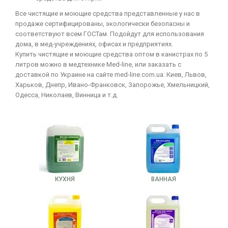
Все чистящие и моющие средства представленные у нас в
продаже сертифицированы, экологически безопасны и
соответствуют всем ГОСТам. Подойдут для использования
дома, в мед-учреждениях, офисах и предприятиях.
Купить чистящие и моющие средства оптом в канистрах по 5
литров можно в медтехнике Med-line, или заказать с
доставкой по Украине на сайте med-line.com.ua: Киев, Львов,
Харьков, Днепр, Ивано-Франковск, Запорожье, Хмельницкий,
Одесса, Николаев, Винница и т.д.
КУХНЯ
ВАННАЯ