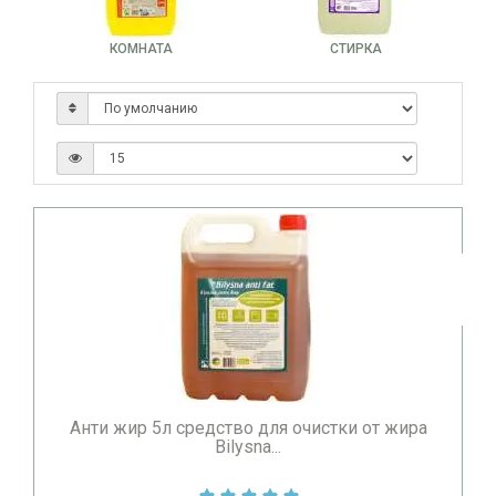
КОМНАТА
СТИРКА
Анти жир 5л cредство для очистки от жира
Bilysna...