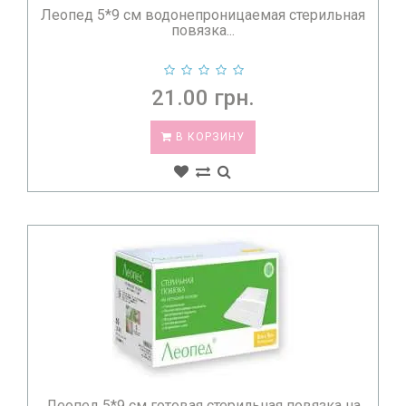
Леопед 5*9 см водонепроницаемая стерильная
повязка...
21.00 грн.
В КОРЗИНУ
Леопед 5*9 см готовая стерильная повязка на