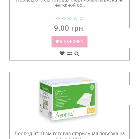
нетканой ос...
9.00 грн.
В КОРЗИНУ
Леопед 9*10 см готовая стерильная повязка на
нетканой о...