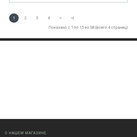
1
2
3
4
>
>|
Показано с 1 по 15 из 58 (всего 4 страниц)
О НАШЕМ МАГАЗИНЕ