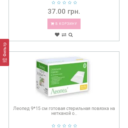
37.00 грн.
В КОРЗИНУ
Фильтр
Леопед 9*15 см готовая стерильная повязка на
нетканой о...