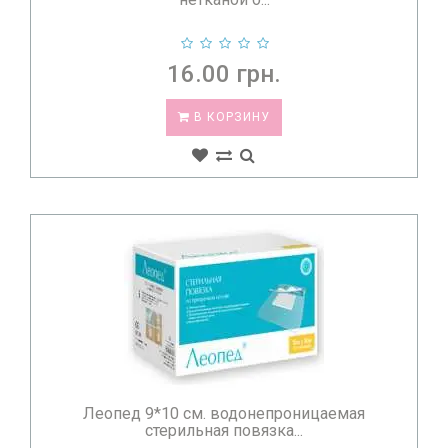
16.00 грн.
В КОРЗИНУ
Леопед 9*10 см. водонепроницаемая
стерильная повязка...