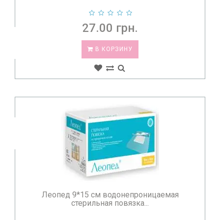
27.00 грн.
В КОРЗИНУ
Леопед 9*15 см водонепроницаемая
стерильная повязка...