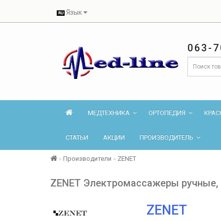
Язык
063-7
МЕДТЕХНИКА
ОРТОПЕДИЯ
КРАС
СТАТЬИ
АКЦИИ
ПРОИЗВОДИТЕЛЬ
Производители
ZENET
ZENET Электромассажеры ручные, д
ZENET