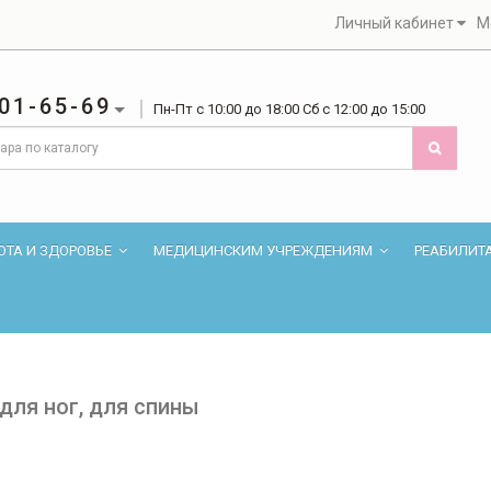
Личный кабинет
М
01-65-69
Пн-Пт с 10:00 до 18:00 Сб с 12:00 до 15:00
ОТА И ЗДОРОВЬЕ
МЕДИЦИНСКИМ УЧРЕЖДЕНИЯМ
РЕАБИЛИТ
ля ног, для спины