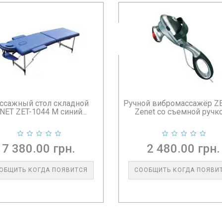
ссажный стол складной
Ручной вибромассажёр Z
NET ZET-1044 M синий...
Zenet со съемной ручкой
7 380.00 грн.
2 480.00 грн.
ОБЩИТЬ КОГДА ПОЯВИТСЯ
СООБЩИТЬ КОГДА ПОЯВИ