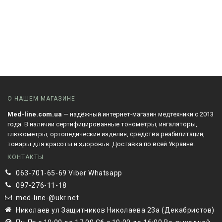
О НАШЕМ МАГАЗИНЕ
Med-line.com.ua
— надёжный интернет-магазин медтехники с 2013
года. В наличии сертифицированные тонометры, ингаляторы,
глюкометры, ортопедические изделия, средства реабилитации,
товары для красоты и здоровья. Доставка по всей Украине.
КОНТАКТЫ
063-701-65-69 Viber Whatsapp
097-276-11-18
med-line-@ukr.net
Николаев ул Защитников Николаева 23а (Декабристов)