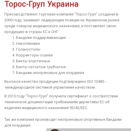
Торос-Груп Украина
Приозводственно торговая компания "Торос-Груп" созданая в
2000 году, занимает лидирующие позиции на Украинском рынке
среди товаров медицинского назначения, и поставляет свою
продукцию в страны ЕС и СНГ:
Бандажи поддерживающие
Наколенники
Голеностопы
Корректоры осанки
Бинты эластичные
Бинты сетчатые трубчатые
Бандажи неопреновые для похудения
Высокое качество продукции подтверждено ISO 13485 -
международной системой управления качеством.
В 2015 году "Торос-Груп" получила сертификат о соответствии
технической документации требованиям директивы ЕС об
изделиях медицинского назначения 93/42/ЕЕС.
Так же компания производит неопреновые спортивные бандажи
для похудения