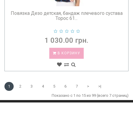
Повязка Дезо детская, бандаж плечевого сустава
Торос 61...
1 030.00 грн.
В КОРЗИНУ
1
2
3
4
5
6
7
>
>|
Показано с 1 по 15 из 99 (всего 7 страниц)