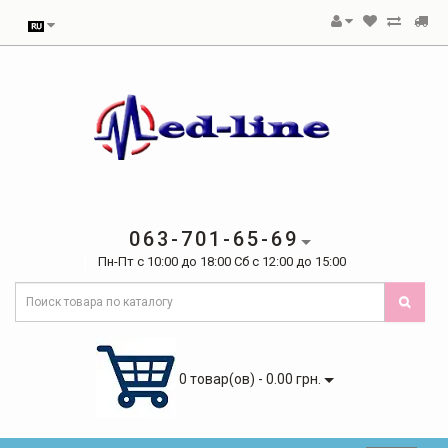
063-701-65-69
Пн-Пт с 10:00 до 18:00 Сб с 12:00 до 15:00
0 товар(ов) - 0.00 грн.