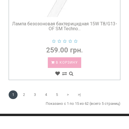
Лампа безозоновая бактерицидная 15W T8/G13-
OF SM Techno...
259.00 грн.
В КОРЗИНУ
1
2
3
4
5
>
>|
Показано с 1 по 15 из 62 (всего 5 страниц)