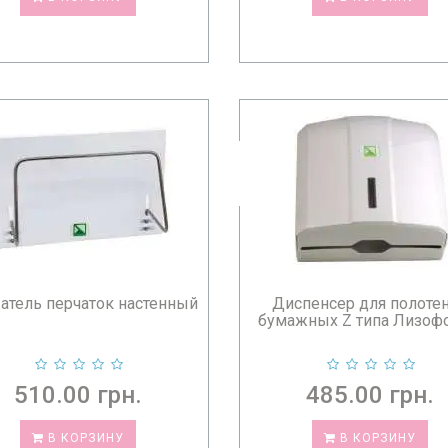
атель перчаток настенный
Диспенсер для полоте
бумажных Z типа Лизофо
510.00 грн.
485.00 грн.
В КОРЗИНУ
В КОРЗИНУ