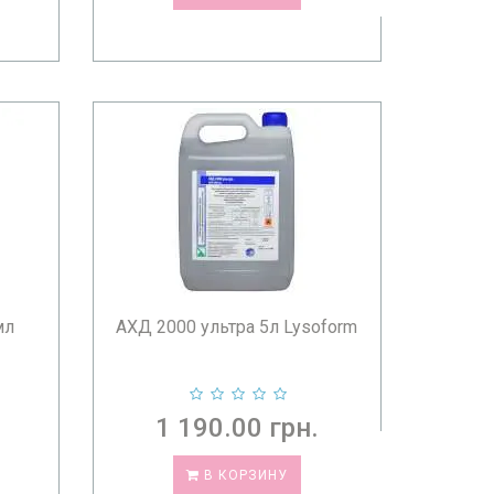
мл
АХД 2000 ультра 5л Lysoform
1 190.00 грн.
В КОРЗИНУ