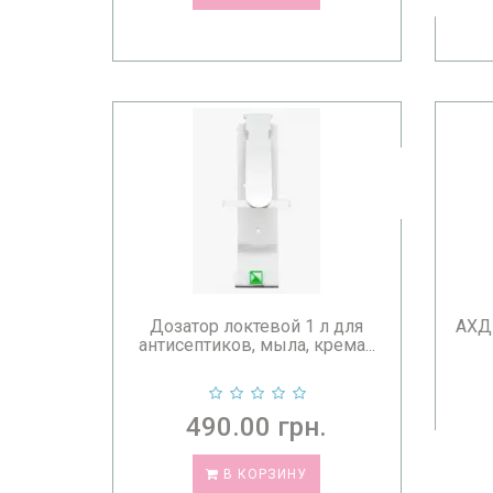
Дозатор локтевой 1 л для
АХД 
антисептиков, мыла, крема...
490.00 грн.
В КОРЗИНУ