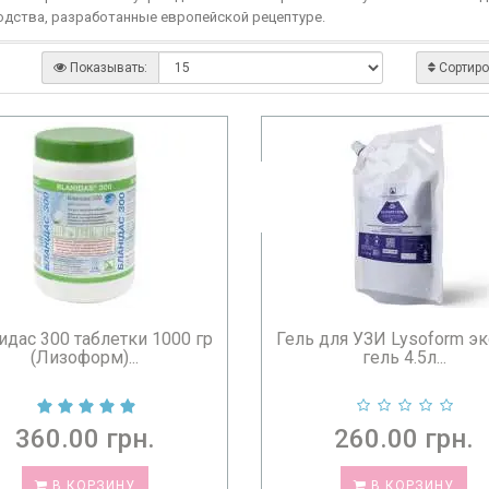
одства, разработанные европейской рецептуре.
Показывать:
Сортиро
идас 300 таблетки 1000 гр
Гель для УЗИ Lysoform эк
(Лизоформ)...
гель 4.5л...
360.00 грн.
260.00 грн.
В КОРЗИНУ
В КОРЗИНУ