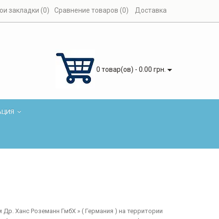
ои закладки (0)
Сравнение товаров (0)
Доставка
0 товар(ов) - 0.00 грн.
АЦИЯ
. Ханс Роземанн ГмбХ » ( Германия ) на территории