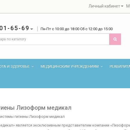
Личный кабинет
М
01-65-69
Пн-Пт с 10:00 до 18:00 Сб с 12:00 до 15:00
ОТА И ЗДОРОВЬЕ
МЕДИЦИНСКИМ УЧРЕЖДЕНИЯМ
РЕАБИЛИТ
игиены Лизоформ медикал
системы гигиены Лизоформ медикал
дикал» является эксклюзивным представителем компании «Лизоформ Др