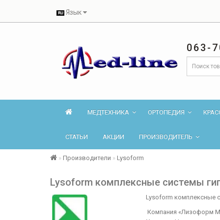
Язык
063-7
МЕДТЕХНИКА
ОРТОПЕДИЯ
КРАС
СТАТЬИ
АКЦИИ
ПРОИЗВОДИТЕЛЬ
Производители
Lysoform
Lysoform комплексные системы г
Lysoform комплексные 
Компания «Лизоформ Ме