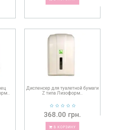
нец
Диспенсер для туалетной бумаги
рм...
Z типа Лизоформ...
368.00 грн.
В КОРЗИНУ