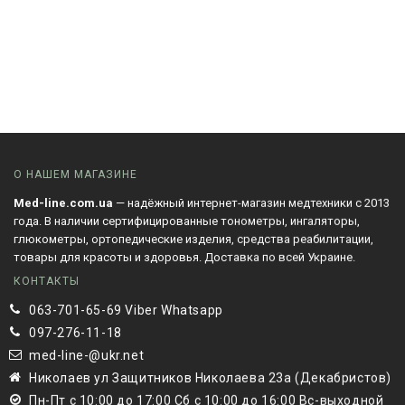
О НАШЕМ МАГАЗИНЕ
Med-line.com.ua
— надёжный интернет-магазин медтехники с 2013
года. В наличии сертифицированные тонометры, ингаляторы,
глюкометры, ортопедические изделия, средства реабилитации,
товары для красоты и здоровья. Доставка по всей Украине.
КОНТАКТЫ
063-701-65-69 Viber Whatsapp
097-276-11-18
med-line-@ukr.net
Николаев ул Защитников Николаева 23а (Декабристов)
Пн-Пт с 10:00 до 17:00 Сб с 10:00 до 16:00 Вс-выходной