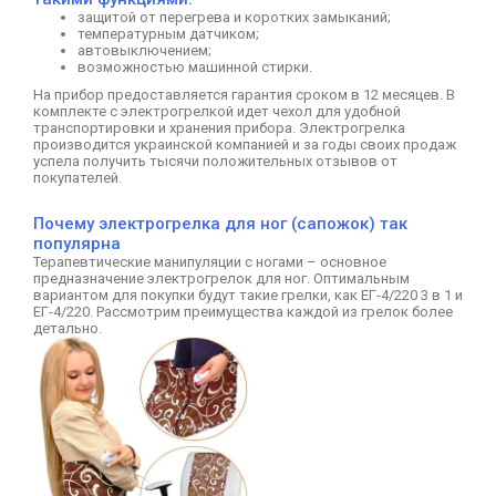
защитой от перегрева и коротких замыканий;
температурным датчиком;
автовыключением;
возможностью машинной стирки.
На прибор предоставляется гарантия сроком в 12 месяцев. В
комплекте с электрогрелкой идет чехол для удобной
транспортировки и хранения прибора. Электрогрелка
производится украинской компанией и за годы своих продаж
успела получить тысячи положительных отзывов от
покупателей.
Почему электрогрелка для ног (сапожок) так
популярна
Терапевтические манипуляции с ногами – основное
предназначение электрогрелок для ног. Оптимальным
вариантом для покупки будут такие грелки, как ЕГ-4/220 3 в 1 и
ЕГ-4/220. Рассмотрим преимущества каждой из грелок более
детально.