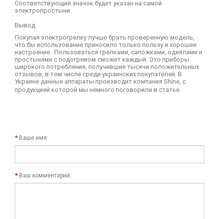
Соответствующий значок будет указан на самой
электропростыни.
Вывод
Покупая электрогрелку лучше брать проверенную модель,
что бы использование приносило только пользу и хорошее
настроение. Пользоваться грелками, сапожками, одеялами и
простынями с подогревом сможет каждый. Это приборы
широкого потребления, получившие тысячи положительных
отзывов, в том числе среди украинских покупателей. В
Украине данные аппараты производит компания
Shine
, с
продукцией которой мы немного поговорили в статье.
Ваше имя:
Ваш комментарий: