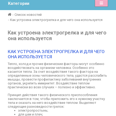
Категории
Список новостей
Как устроена электрогрелка и для чего она используется
Как устроена электрогрелка и для чего
она используется
КАК УСТРОЕНА ЭЛЕКТРОГРЕЛКА И ДЛЯ ЧЕГО
ОНА ИСПОЛЬЗУЕТСЯ
Тепло, холод и прочие физические факторы могут особенно
воздействовать на организм человека. Особенно это
касается тепла. За счет воздействия такого фактора на
определенные зоны человеческого тела, удастся расслабить
мышцы, провести профилактику заболеваний внутренних
органов, укрепить иммунитет. Воздействие теплом
практически во всех случаях – полезно и эффективно.
Принцип действия такого физического приспособления
заключается в том, чтобы приложить его к нужному участку
тела и оказать на него воздействие теплом. Выделяют
следующие разновидности грелок:
электропростынь;
для шеи и плеч;