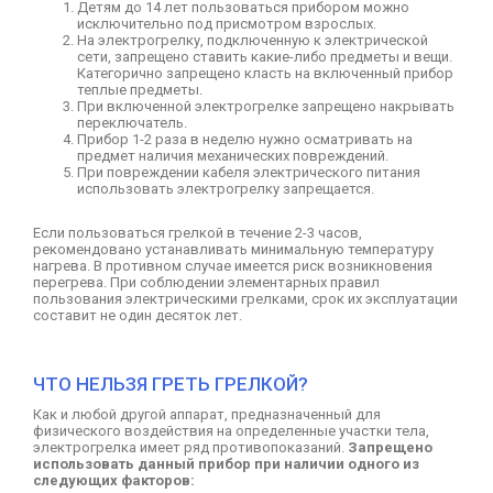
Детям до 14 лет пользоваться прибором можно
исключительно под присмотром взрослых.
На электрогрелку, подключенную к электрической
сети, запрещено ставить какие-либо предметы и вещи.
Категорично запрещено класть на включенный прибор
теплые предметы.
При включенной электрогрелке запрещено накрывать
переключатель.
Прибор 1-2 раза в неделю нужно осматривать на
предмет наличия механических повреждений.
При повреждении кабеля электрического питания
использовать электрогрелку запрещается.
Если пользоваться грелкой в течение 2-3 часов,
рекомендовано устанавливать минимальную температуру
нагрева. В противном случае имеется риск возникновения
перегрева. При соблюдении элементарных правил
пользования электрическими грелками, срок их эксплуатации
составит не один десяток лет.
ЧТО НЕЛЬЗЯ ГРЕТЬ ГРЕЛКОЙ?
Как и любой другой аппарат, предназначенный для
физического воздействия на определенные участки тела,
электрогрелка имеет ряд противопоказаний.
Запрещено
использовать данный прибор при наличии одного из
следующих факторов: