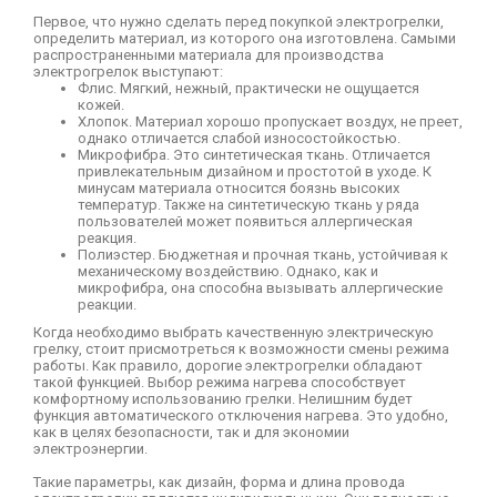
Первое, что нужно сделать перед покупкой электрогрелки,
определить материал, из которого она изготовлена. Самыми
распространенными материала для производства
электрогрелок выступают:
Флис. Мягкий, нежный, практически не ощущается
кожей.
Хлопок. Материал хорошо пропускает воздух, не преет,
однако отличается слабой износостойкостью.
Микрофибра. Это синтетическая ткань. Отличается
привлекательным дизайном и простотой в уходе. К
минусам материала относится боязнь высоких
температур. Также на синтетическую ткань у ряда
пользователей может появиться аллергическая
реакция.
Полиэстер. Бюджетная и прочная ткань, устойчивая к
механическому воздействию. Однако, как и
микрофибра, она способна вызывать аллергические
реакции.
Когда необходимо выбрать качественную электрическую
грелку, стоит присмотреться к возможности смены режима
работы. Как правило, дорогие электрогрелки обладают
такой функцией. Выбор режима нагрева способствует
комфортному использованию грелки. Нелишним будет
функция автоматического отключения нагрева. Это удобно,
как в целях безопасности, так и для экономии
электроэнергии.
Такие параметры, как дизайн, форма и длина провода