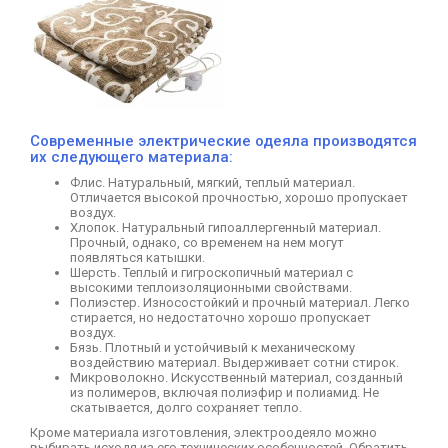
Современные электрические одеяла производятся
их следующего материала:
Флис. Натуральный, мягкий, теплый материал.
Отличается высокой прочностью, хорошо пропускает
воздух.
Хлопок. Натуральный гипоаллергенный материал.
Прочный, однако, со временем на нем могут
появляться катышки.
Шерсть. Теплый и гигроскопичный материал с
высокими теплоизоляционными свойствами.
Полиэстер. Износостойкий и прочный материал. Легко
стирается, но недостаточно хорошо пропускает
воздух.
Бязь. Плотный и устойчивый к механическому
воздействию материал. Выдерживает сотни стирок.
Микроволокно. Искусственный материал, созданный
из полимеров, включая полиэфир и полиамид. Не
скатывается, долго сохраняет тепло.
Кроме материала изготовления, электроодеяло можно
выбирать исходя из его технических особенностей. Обратить