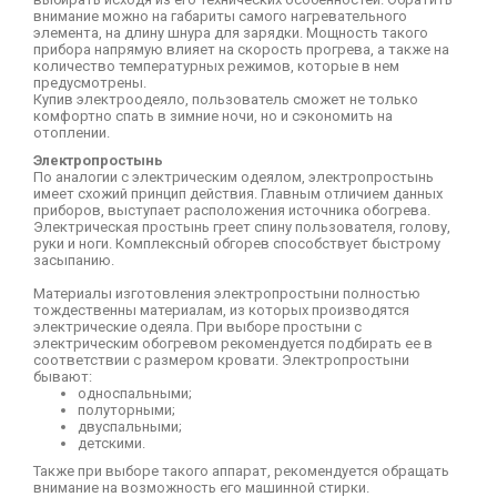
внимание можно на габариты самого нагревательного
элемента, на длину шнура для зарядки. Мощность такого
прибора напрямую влияет на скорость прогрева, а также на
количество температурных режимов, которые в нем
предусмотрены.
Купив электроодеяло, пользователь сможет не только
комфортно спать в зимние ночи, но и сэкономить на
отоплении.
Электропростынь
По аналогии с электрическим одеялом, электропростынь
имеет схожий принцип действия. Главным отличием данных
приборов, выступает расположения источника обогрева.
Электрическая простынь греет спину пользователя, голову,
руки и ноги. Комплексный обгорев способствует быстрому
засыпанию.
Материалы изготовления электропростыни полностью
тождественны материалам, из которых производятся
электрические одеяла. При выборе простыни с
электрическим обогревом рекомендуется подбирать ее в
соответствии с размером кровати. Электропростыни
бывают:
односпальными;
полуторными;
двуспальными;
детскими.
Также при выборе такого аппарат, рекомендуется обращать
внимание на возможность его машинной стирки.