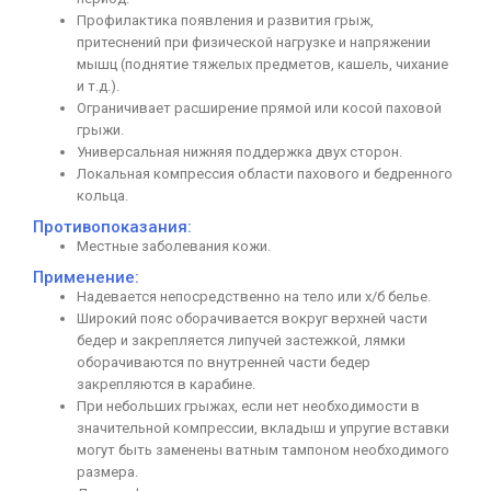
Профилактика появления и развития грыж,
притеснений при физической нагрузке и напряжении
мышц (поднятие тяжелых предметов, кашель, чихание
и т.д.).
Ограничивает расширение прямой или косой паховой
грыжи.
Универсальная нижняя поддержка двух сторон.
Локальная компрессия области пахового и бедренного
кольца.
Противопоказания:
Местные заболевания кожи.
Применение:
Надевается непосредственно на тело или х/б белье.
Широкий пояс оборачивается вокруг верхней части
бедер и закрепляется липучей застежкой, лямки
оборачиваются по внутренней части бедер
закрепляются в карабине.
При небольших грыжах, если нет необходимости в
значительной компрессии, вкладыш и упругие вставки
могут быть заменены ватным тампоном необходимого
размера.