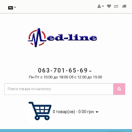
063-701-65-69
Пн-Пт с 10:00 до 18:00 Сб с 12:00 до 15:00
0 товар(ов) - 0.00 грн.