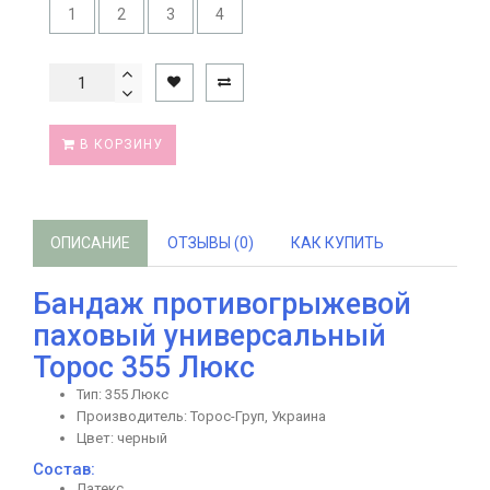
1
2
3
4
В КОРЗИНУ
ОПИСАНИЕ
ОТЗЫВЫ (0)
КАК КУПИТЬ
Бандаж противогрыжевой
паховый универсальный
Торос 355 Люкс
Тип: 355 Люкс
Производитель: Торос-Груп, Украина
Цвет: черный
Состав:
Латекс