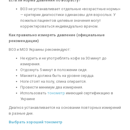
Есть ли норма давления по возрасту?
ВОЗ не устанавливает отдельные «возрастные нормы»
— критерии диагностики одинаковы для взрослых. У
пожилых пациентов целевые значения могут
корректироваться индивидуально врачом.
Как правильно измерять давление (официальные
рекомендации)
ВОЗ и МОЗ Украины рекомендуют:
Не курить и не употреблять кофе за 30 минут до
измерения.
Отдохнуть 5 минут в положении сидя.
Манжета должна быть на уровне сердца.
Ноги стоят на полу, спина опирается.
Провести минимум два измерения.
Использовать
тонометр
имеющий сертификацию в
Украине
Диагноз устанавливается на основании повторных измерений
в разные дни.
Выбрать хороший тонометр