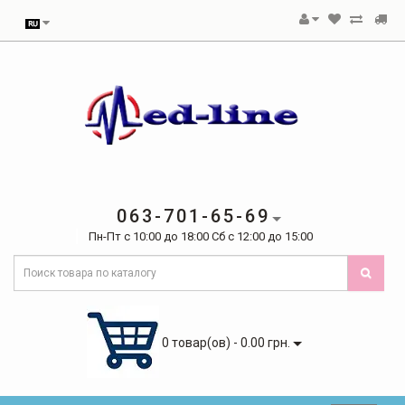
063-701-65-69
Пн-Пт с 10:00 до 18:00 Сб с 12:00 до 15:00
0 товар(ов) - 0.00 грн.