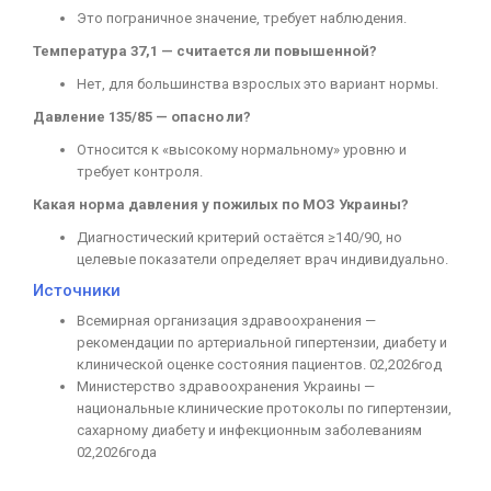
Это пограничное значение, требует наблюдения.
Температура 37,1 — считается ли повышенной?
Нет, для большинства взрослых это вариант нормы.
Давление 135/85 — опасно ли?
Относится к «высокому нормальному» уровню и
требует контроля.
Какая норма давления у пожилых по МОЗ Украины?
Диагностический критерий остаётся ≥140/90, но
целевые показатели определяет врач индивидуально.
Источники
Всемирная организация здравоохранения —
рекомендации по артериальной гипертензии, диабету и
клинической оценке состояния пациентов. 02,2026год
Министерство здравоохранения Украины —
национальные клинические протоколы по гипертензии,
сахарному диабету и инфекционным заболеваниям
02,2026года