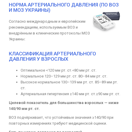
НОРМА АРТЕРИАЛЬНОГО ДАВЛЕНИЯ (ПО ВОЗ
И МОЗ УКРАИНЫ)
Согласно международным и европейским
рекомендациям, используемым ВОЗ и
внедрённым в клинические протоколы МОЗ
Украины:
КЛАССИФИКАЦИЯ АРТЕРИАЛЬНОГО
ДАВЛЕНИЯ У ВЗРОСЛЫХ
Оптимальное <120 мм рт. ст.<80 мм рт. ст.
Нормальное 120–129 мм рт. ст. 80–84 мм рт. ст.
Высокое нормальное 130–139 мм рт. ст. 85–89 мм рт.
ст.
Артериальная гипертензия ≥140 мм рт. ст.≥90 мм рт. ст.
Целевой показатель для большинства взрослых — ниже
140/90 мм рт. ст.
ВОЗ подчёркивает, что устойчивые значения ≥140/90 при
повторных измерениях требуют медицинской оценки.