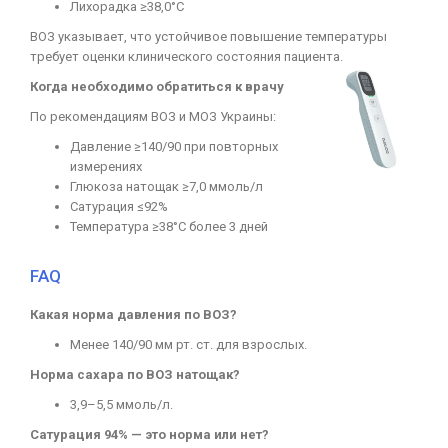
Лихорадка ≥38,0°C
ВОЗ указывает, что устойчивое повышение температуры
требует оценки клинического состояния пациента.
Когда необходимо обратиться к врачу
По рекомендациям ВОЗ и МОЗ Украины:
Давление ≥140/90 при повторных
измерениях
Глюкоза натощак ≥7,0 ммоль/л
Сатурация ≤92%
Температура ≥38°C более 3 дней
FAQ
Какая норма давления по ВОЗ?
Менее 140/90 мм рт. ст. для взрослых.
Норма сахара по ВОЗ натощак?
3,9–5,5 ммоль/л.
Сатурация 94% — это норма или нет?