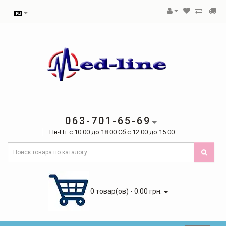
063-701-65-69
Пн-Пт с 10:00 до 18:00 Сб с 12:00 до 15:00
0 товар(ов) - 0.00 грн.