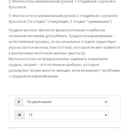
2. Молокотсос механический ручной 1 стадийный с ручкой и
бутылкой.
3. Молокоотсос механический ручной 2 стадийный с ручкой и
бутылкой (1я стадия "стимуляция, 2 стадия "сцеживание")
Грудное молоко является физиологичным и наиболее
полезным питанием для ребенка. Грудное вскармливание –
естественный процесс, но на начальных стадиях существует
угроза застоя молока (лактостаза), который может привести
к воспалению молочной железы (маститу).
Молокоотсосы не предназначены заменить кормление
грудью, скорее – это полезные приборы, которые
расширяют возможности женщин, если возникают проблемы
с грудным вскармливанием