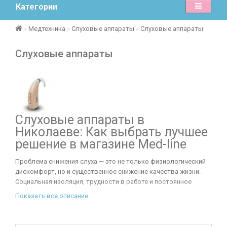
Категории
Медтехника
Слуховые аппараты
Слуховые аппараты
Слуховые аппараты
Слуховые аппараты в
Николаеве: Как выбрать лучшее
решение в магазине Med-line
Проблема снижения слуха — это не только физиологический
дискомфорт, но и существенное снижение качества жизни.
Социальная изоляция, трудности в работе и постоянное
напряжение во время разговора изнуряют нервную систему.
Показать все описание
К счастью, современная медицина предлагает эффективное
решение: цифровые и аналоговые устройства, которые
позволяют снова слышать шелест листвы, музыку и голоса