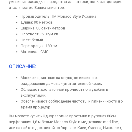
уменьшит расходы на средства для стирки, повысит доверие
и количество Ваших клиентов.
Производитель: ТМ Monaco Style Украина
Длина: 90 метров
Ширина: 80 сантиметров
Плотность: 20 г/м.кв.
Цвет: белый
Перфорация: 180 см
Материал: СМС
ОПИСАНИЕ:
Мягкие и приятные на ощупь, не вызывают
раздражения даже на чувствительной коже;
Обладают достаточной прочностью и удобны в
эксплуатации;
Обеспечивают соблюдение чистоты и гигиеничности во
время процедур.
Вы можете купить Одноразовые простыни в рулонах 80см
перфорация 1,8 м белые Monaco Style в медтехнике med-line,
или на сайте с доставкой по Украине: Киев, Одесса, Николаев,