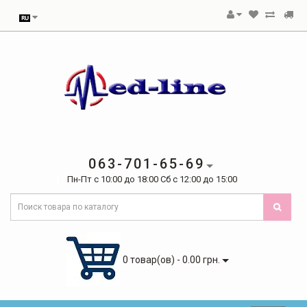
063-701-65-69
Пн-Пт с 10:00 до 18:00 Сб с 12:00 до 15:00
0 товар(ов) - 0.00 грн.