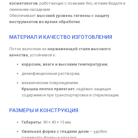
косметологов
, работающих с ложками Уно, иглами Видаля и
сменными насадками.
Обеспечивает
высокий уровень гигиены
и
защиту
инструментов во время обработки
.
МАТЕРИАЛ И КАЧЕСТВО ИЗГОТОВЛЕНИЯ
Лоток выполнен из
нержавеющей стали высокого
качества
, устойчивой к:
коррозии, влаге и высоким температурам
;
дезинфекционным растворам;
механическим повреждениям.
Крышка плотно прилегает
, надёжно защищая
содержимое при транспортировке и стерилизации.
РАЗМЕРЫ И КОНСТРУКЦИЯ
Габариты:
90 × 40 × 15 мм;
Овальная форма с гладким дном
— удобно
размещать фрезы и насадки;