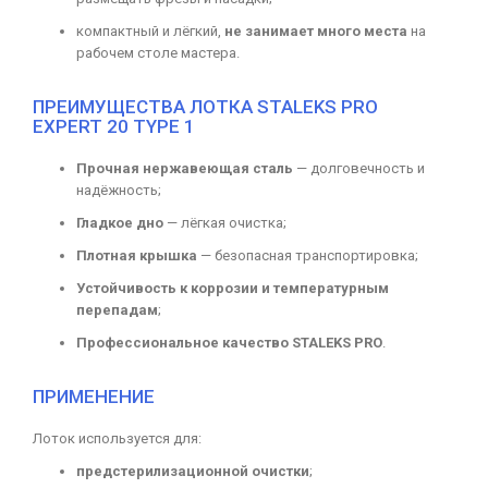
компактный и лёгкий,
не занимает много места
на
рабочем столе мастера.
ПРЕИМУЩЕСТВА ЛОТКА STALEKS PRO
EXPERT 20 TYPE 1
Прочная нержавеющая сталь
— долговечность и
надёжность;
Гладкое дно
— лёгкая очистка;
Плотная крышка
— безопасная транспортировка;
Устойчивость к коррозии и температурным
перепадам
;
Профессиональное качество STALEKS PRO
.
ПРИМЕНЕНИЕ
Лоток используется для:
предстерилизационной очистки
;