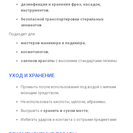
дезинфекции и хранения фрез, насадок,
инструментов
;
безопасной транспортировки стерильных
элементов
.
Подходит для:
мастеров маникюра и педикюра
;
косметологов
;
салонов красоты
с высокими стандартами гигиены.
УХОД И ХРАНЕНИЕ
Промыть после использования под водой с мягким
моющим средством;
Не использовать кислоты, щёлочи, абразивы;
Высушить и
хранить в сухом месте
;
Избегать ударов и контакта с острыми предметами.