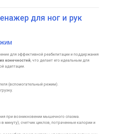
нажер для ног и рук
ЕЖИМ
ение для эффективной реабилитации и поддержания
них конечностей
, что делает его идеальным для
ой адаптации.
еля (вспомогательный режим).
грузку.
ия при возникновении мышечного спазма.
в минуту), счетчик циклов, потраченные калории и