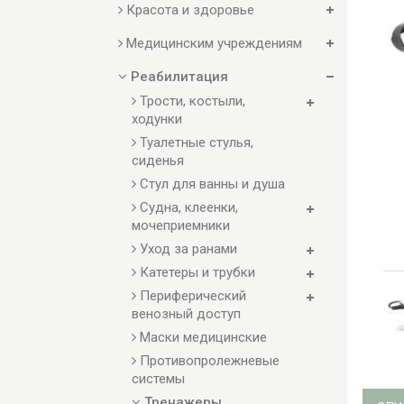
Красота и здоровье
Медицинским учреждениям
Реабилитация
Трости, костыли,
ходунки
Туалетные стулья,
сиденья
Стул для ванны и душа
Судна, клеенки,
мочеприемники
Уход за ранами
Катетеры и трубки
Периферический
венозный доступ
Маски медицинские
Противопролежневые
системы
Тренажеры