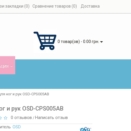
ои закладки (0)
Сравнение товаров (0)
Доставка
0 товар(ов) - 0.00 грн.
АЦИЯ
ля ног и рук OSD-CPS005AB
ог и рук OSD-CPS005AB
0 отзывов
Написать отзыв
/
итель
OSD