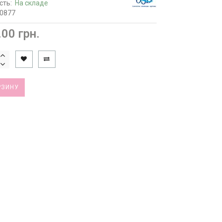
сть:
На складе
10877
.00 грн.
РЗИНУ