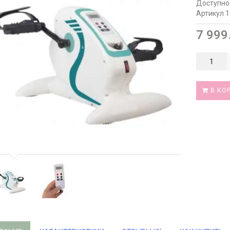
Доступно
Артикул 
7 999
В КО