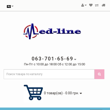
063-701-65-69
Пн-Пт с 10:00 до 18:00 Сб с 12:00 до 15:00
0 товар(ов) - 0.00 грн.