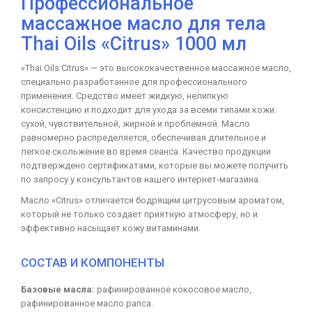
Профессиональное
массажное масло для тела
Thai Oils «Citrus» 1000 мл
«Thai Oils Citrus» — это высококачественное массажное масло,
специально разработанное для профессионального
применения. Средство имеет жидкую, нелипкую
консистенцию и подходит для ухода за всеми типами кожи:
сухой, чувствительной, жирной и проблемной. Масло
равномерно распределяется, обеспечивая длительное и
легкое скольжение во время сеанса. Качество продукции
подтверждено сертификатами, которые вы можете получить
по запросу у консультантов нашего интернет-магазина.
Масло «Citrus» отличается бодрящим цитрусовым ароматом,
который не только создает приятную атмосферу, но и
эффективно насыщает кожу витаминами.
СОСТАВ И КОМПОНЕНТЫ
Базовые масла:
рафинированное кокосовое масло,
рафинированное масло рапса.