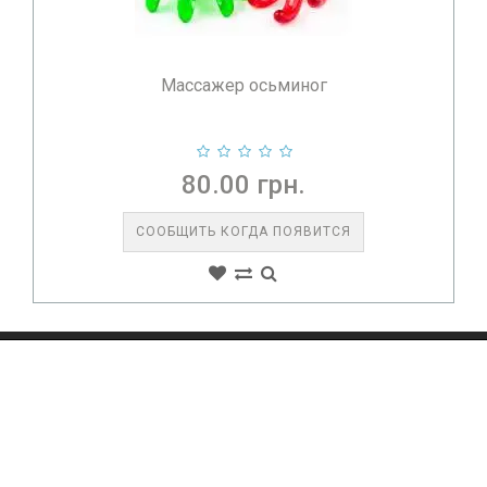
Банки массажные силиконовые БМП-35
Chudesnik...
170.00 грн.
В КОРЗИНУ