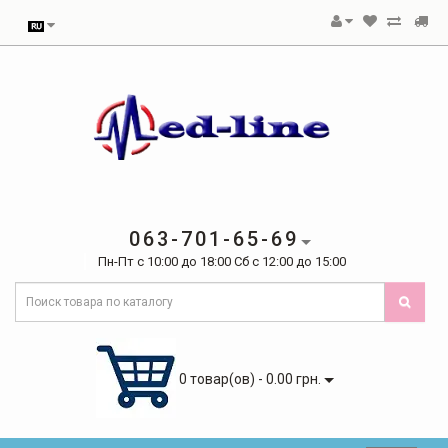
063-701-65-69
Пн-Пт с 10:00 до 18:00 Сб с 12:00 до 15:00
0 товар(ов) - 0.00 грн.