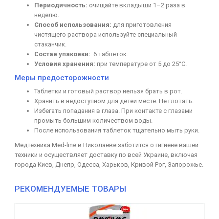
Периодичность:
очищайте вкладыши 1–2 раза в
неделю.
Способ использования:
для приготовления
чистящего раствора используйте специальный
стаканчик.
Состав упаковки:
6 таблеток.
Условия хранения:
при температуре от 5 до 25°C.
Меры предосторожности
Таблетки и готовый раствор нельзя брать в рот.
Хранить в недоступном для детей месте. Не глотать.
Избегать попадания в глаза. При контакте с глазами
промыть большим количеством воды.
После использования таблеток тщательно мыть руки.
Медтехника Med-line в Николаеве заботится о гигиене вашей
техники и осуществляет доставку по всей Украине, включая
города Киев, Днепр, Одесса, Харьков, Кривой Рог, Запорожье.
РЕКОМЕНДУЕМЫЕ ТОВАРЫ