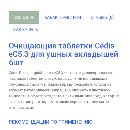
ОПИСАНИЕ
ХАРАКТЕРИСТИКИ
ОТЗЫВЫ (0)
КАК КУПИТЬ
Очищающие таблетки Cedis
eC5.3 для ушных вкладышей
6шт
Cedis Reinigungstabletten eC5.3 — это специализированные
чистящие таблетки для ухода за ушными вкладышами
слуховых аппаратов. Важное предупреждение: слуховой
аппарат категорически запрещено опускать в чистящую
жидкость! Средство содержит активный кислород, который
эффективно растворяет стойкие серные отложения на
отопластиках.
РЕКОМЕНДАЦИИ ПО ПРИМЕНЕНИЮ