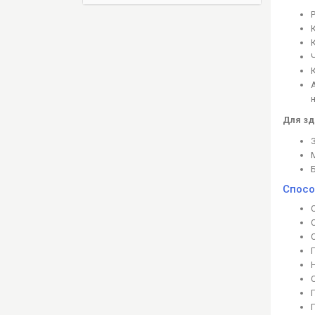
Для з
Спосо