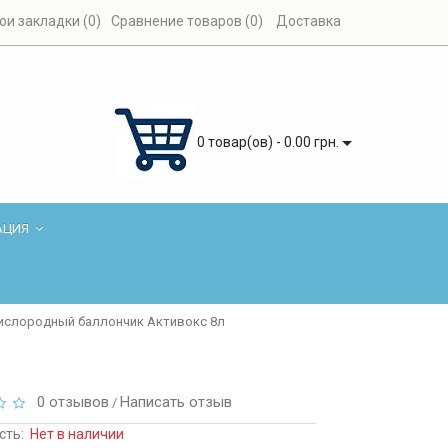
ои закладки (0)
Сравнение товаров (0)
Доставка
0 товар(ов) - 0.00 грн.
АЦИЯ
ислородный баллончик Активокс 8л
0 отзывов
Написать отзыв
/
сть:
Нет в наличии