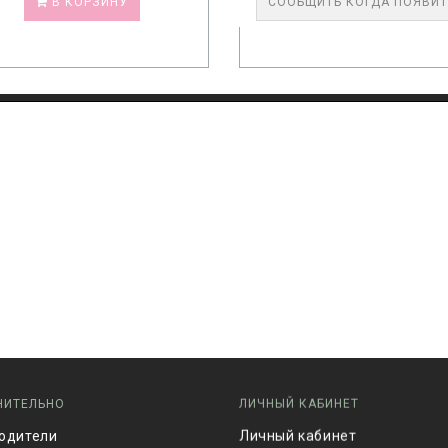
В КОРЗИНУ
СООБЩИТЬ КОГДА ПОЯВИ
НИТЕЛЬНО
ЛИЧНЫЙ КАБИНЕТ
одители
Личный кабинет