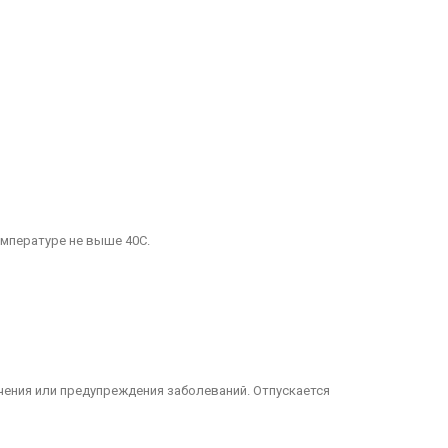
емпературе не выше 40С.
чения или предупреждения заболеваний. Отпускается