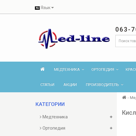
Язык
063-7
МЕДТЕХНИКА
ОРТОПЕДИЯ
КРАС
СТАТЬИ
АКЦИИ
ПРОИЗВОДИТЕЛЬ
Ме
КАТЕГОРИИ
Кисл
Медтехника
Ортопедия