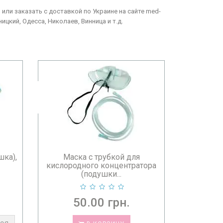
 или заказать с доставкой по Украине на сайте med-
ицкий, Одесса, Николаев, Винница и т.д.
шка),
Маска с трубкой для
кислородного концентратора
(подушки...
50.00 грн.