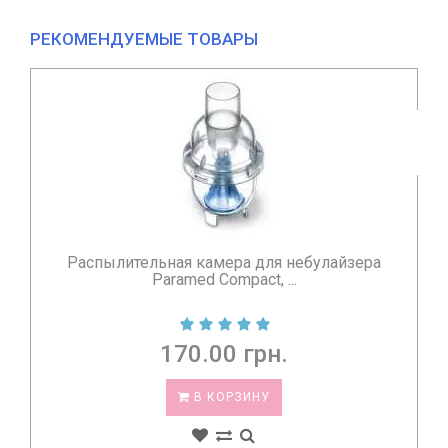
РЕКОМЕНДУЕМЫЕ ТОВАРЫ
Небулайзер ингалятор компрессорный Paramed
Compact Plus...
990.00 грн.
СООБЩИТЬ КОГДА ПОЯВИТСЯ