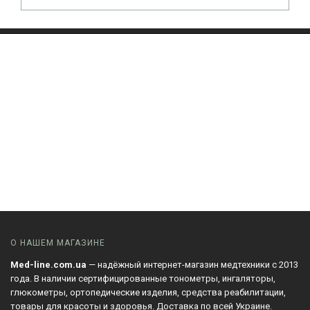
О НАШЕМ МАГАЗИНЕ
Med-line.com.ua
— надёжный интернет-магазин медтехники с 2013
года. В наличии сертифицированные тонометры, ингаляторы,
глюкометры, ортопедические изделия, средства реабилитации,
товары для красоты и здоровья. Доставка по всей Украине.