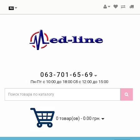
063-701-65-69
Пн-Пт с 10:00 до 18:00 Сб с 12:00 до 15:00
0 товар(ов) - 0.00 грн.