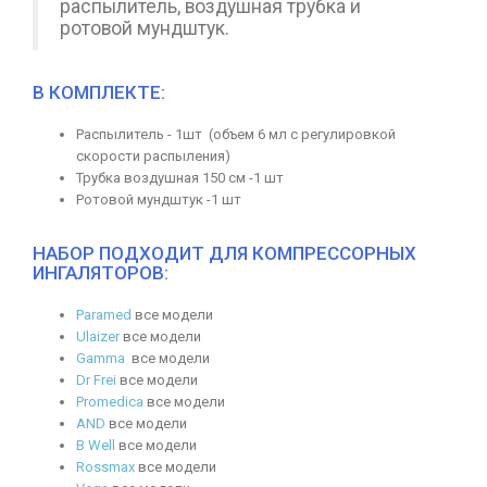
распылитель, воздушная трубка и
ротовой мундштук.
В КОМПЛЕКТЕ:
Распылитель - 1шт (объем 6 мл с регулировкой
скорости распыления)
Трубка воздушная 150 см -1 шт
Ротовой мундштук -1 шт
НАБОР ПОДХОДИТ ДЛЯ КОМПРЕССОРНЫХ
ИНГАЛЯТОРОВ:
Paramed
все модели
Ulaizer
все модели
Gamma
все модели
Dr Frei
все модели
Promedica
все модели
AND
все модели
B Well
все модели
Rossmax
все модели