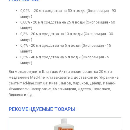
0,04% - 20 мл средства на 50 л воды (Экспозиция - 90
минут)
0,08% - 20 мл средства на 25 л воды (Экспозиция - 60
минут)
0,2% - 20 мл средства на 10 л воды (Экспозиция - 30
минут)
0,4% - 20 мл средства на 5 л воды (Экспозиция - 15
минут)
0,5% - 40 мл средства на 5 л воды (Экспозиция - 5
минут)
Вы можете купить Бланідас Актив ензим сошетка 20 мл в
медтехнике Med-line, или заказать с доставкой по Украине на
сайте med-line.com.ua: Киев, Львов, Харьков, Днепр, Ивано-
Франковск, Запорожье, Хмельницкий, Одесса, Николаев,
Винница и т.д.
РЕКОМЕНДУЕМЫЕ ТОВАРЫ