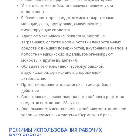
Уничтожает микробиологическую пленку внутри
эндоскопов.
Рабочие растворы средства имеют выраженные
моющие, дезодорирующие, смачивающие,
эмульгирующие свойства.
Удаляют механические, белковые, жировые
загрязнения, остатки крови, остатки лекарственных
средств с внешних поверхностей, внутренних каналов и
полостей медицинских изделий, гомогенизируют
мокроты и другие выделения.
Обладает бактерицидной, туберкулоцидной,
вирулицидной, фунгицидной, спороцидной
активностью.
Пролонгированное во времени антимикробное
действие.
Срок хранения неиспользованного рабочего раствора
средства составляет 28 суток.
Экономичность использования рабочих растворов при
условии применения системы «Вермоп» в 6 раз.
РЕЖИМЫ ИСПОЛЬЗОВАНИЯ РАБОЧИХ
РАСТВОРОВ: