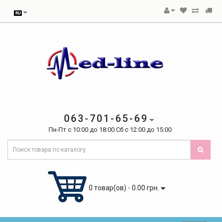
063-701-65-69
Пн-Пт с 10:00 до 18:00 Сб с 12:00 до 15:00
0 товар(ов) - 0.00 грн.