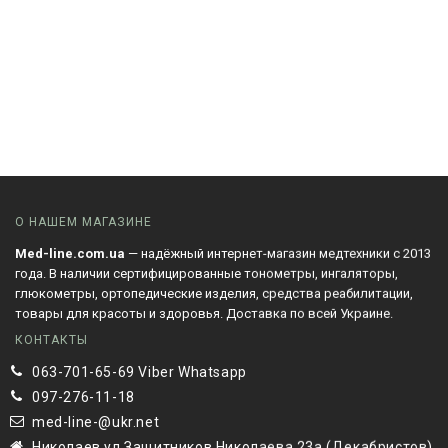
О НАШЕМ МАГАЗИНЕ
Med-line.com.ua
— надёжный интернет-магазин медтехники с 2013
года. В наличии сертифицированные тонометры, ингаляторы,
глюкометры, ортопедические изделия, средства реабилитации,
товары для красоты и здоровья. Доставка по всей Украине.
КОНТАКТЫ
063-701-65-69 Viber Whatsapp
097-276-11-18
med-line-@ukr.net
Николаев ул Защитников Николаева 23а (Декабристов)