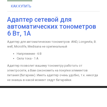
КАК КУПИТЬ
Адаптер сетевой для
автоматических тонометров
6 Вт, 1А
Адаптер для автоматических тонометров AND, Longevita, B.
well, Microlife, Medisana не оригинальный
Напряжение - 6 В
Сила тока - 1 А
Адаптер позволит вашему тонометру работать от
электросети, а Вам сэкономить на покупке элементов
питания (батареек). Иметь адаптер очень удобно, т.к. никогда
не знаешь в какой момент сядут батарейки.