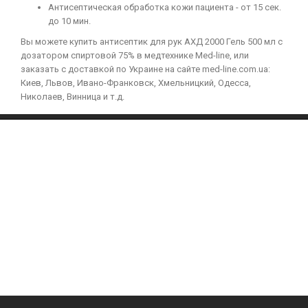
Антисептическая обработка кожи пациента - от 15 сек.
до 10 мин.
Вы можете купить антисептик для рук АХД 2000 Гель 500 мл с
дозатором спиртовой 75% в медтехнике Med-line, или
заказать с доставкой по Украине на сайте med-line.com.ua:
Киев, Львов, Ивано-Франковск, Хмельницкий, Одесса,
Николаев, Винница и т.д.