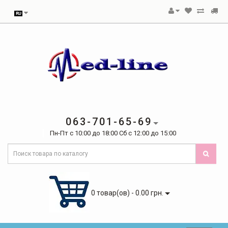
063-701-65-69
Пн-Пт с 10:00 до 18:00 Сб с 12:00 до 15:00
0 товар(ов) - 0.00 грн.