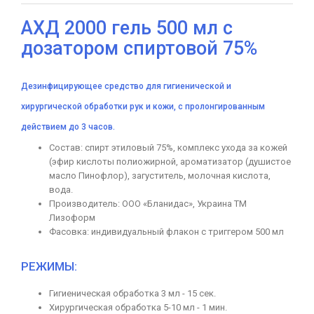
АХД 2000 гель 500 мл с
дозатором спиртовой 75%
Дезинфицирующее средство для гигиенической и
хирургической обработки рук и кожи, с пролонгированным
действием до 3 часов.
Состав: спирт этиловый 75%, комплекс ухода за кожей
(эфир кислоты полиожирной, ароматизатор (душистое
масло Пинофлор), загуститель, молочная кислота,
вода.
Производитель: ООО «Бланидас», Украина ТМ
Лизоформ
Фасовка: индивидуальный флакон с триггером 500 мл
РЕЖИМЫ:
Гигиеническая обработка 3 мл - 15 сек.
Хирургическая обработка 5-10 мл - 1 мин.