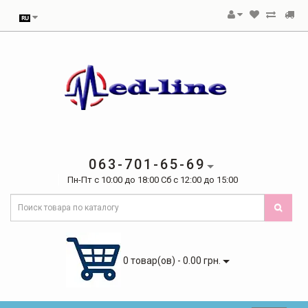
063-701-65-69
Пн-Пт с 10:00 до 18:00 Сб с 12:00 до 15:00
0 товар(ов) - 0.00 грн.