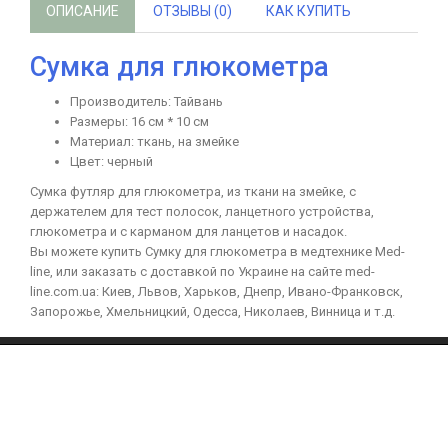
ОПИСАНИЕ
ОТЗЫВЫ (0)
КАК КУПИТЬ
Сумка для глюкометра
Производитель: Тайвань
Размеры: 16 см * 10 см
Материал: ткань, на змейке
Цвет: черный
Сумка футляр для глюкометра, из ткани на змейке, с
держателем для тест полосок, ланцетного устройства,
глюкометра и с карманом для ланцетов и насадок.
Вы можете купить Сумку для глюкометра в медтехнике Med-
line, или заказать с доставкой по Украине на сайте med-
line.com.ua: Киев, Львов, Харьков, Днепр, Ивано-Франковск,
Запорожье, Хмельницкий, Одесса, Николаев, Винница и т.д.