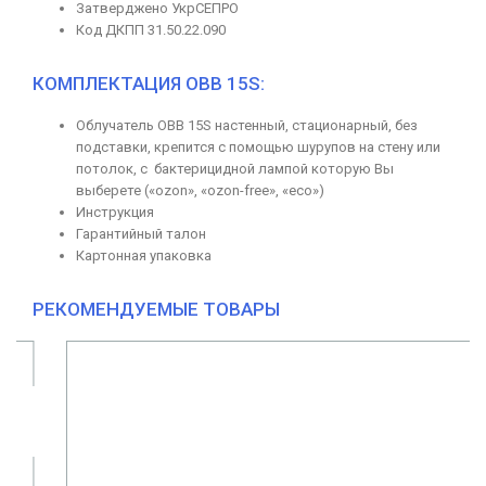
Затверджено УкрСЕПРО
Код ДКПП 31.50.22.090
КОМПЛЕКТАЦИЯ ОBB 15S:
Облучатель ОBB 15S настенный, стационарный, без
подставки, крепится с помощью шурупов на стену или
потолок, с бактерицидной лампой которую Вы
выберете («ozon», «ozon-free», «eco»)
Инструкция
Гарантийный талон
Картонная упаковка
РЕКОМЕНДУЕМЫЕ ТОВАРЫ