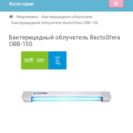
Категории
Медтехника
Бактерицидные облучатели
Бактерицидный облучатель BactoSfera ОBB-15S
Бактерицидный облучатель BactoSfera
ОBB-15S