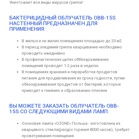
Уничтожает все виды вирусов гриппа!
БАКТЕРИЦИДНЫЙ ОБЛУЧАТЕЛЬ ОBB-15S
НАСТЕННЫЙ ПРЕДНАЗНАЧЕН ДЛЯ
ПРИМЕНЕНИЯ:
В жилых и не жилих помещениях площадью до 20 м2
В период эпидемий гриппа кварцевание необходимо
проводить ежедневно
В профилактических целях оббезараживание
помещений проводят 1-2 раза в неделю
В помещениях хранения и переработки продуктов
питания для продавливания их срока годности, путем
обеззараживания продуктов от бактерий, которые
приводят к гниению и образованию плесени
ВЫ МОЖЕТЕ ЗАКАЗАТЬ ОБЛУЧАТЕЛЬ ОBB-
15S СО СЛЕДУЮЩИМИ ВИДАМИ ЛАМП:
Озоновая лампа «OZONE» Польша - изготовлена из
кварцевого стекла(ресурс горения 8000 часов), требует
проветривания помещения