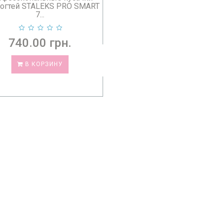
ногтей STALEKS PRO SMART
7...
740.00 грн.
В КОРЗИНУ