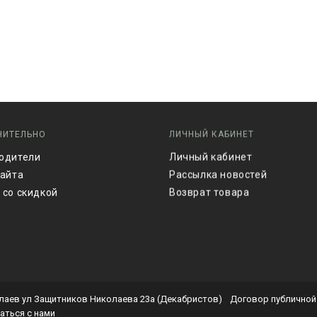
НИТЕЛЬНО
ЛИЧНЫЙ КАБИНЕТ
одители
Личный кабинет
сайта
Рассылка новостей
 со скидкой
Возврат товара
лаев ул Защитников Николаева 23а (Декабристов)
Договор публичной
аться с нами