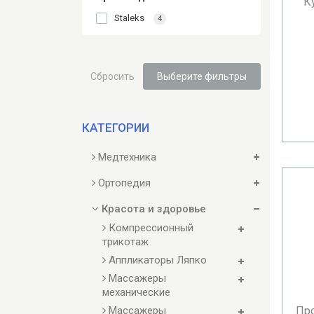
К
Staleks
4
Сбросить
Выберите фильтры
КАТЕГОРИИ
Медтехника
Ортопедия
Красота и здоровье
Компрессионный
трикотаж
Аппликаторы Ляпко
Массажеры
механические
Массажеры
Пр