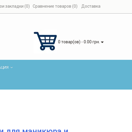
ои закладки (0)
Сравнение товаров (0)
Доставка
0 товар(ов) - 0.00 грн.
АЦИЯ
и для маникюра и