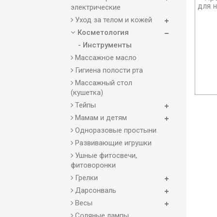
для 
электрические
Уход за телом и кожей
Косметология
- Инструменты
Массажное масло
Гигиена полости рта
Массажный стол
(кушетка)
Тейпы
Мамам и детям
Одноразовые простыни
Развивающие игрушки
Ушные фитосвечи,
фитоворонки
Грелки
Дарсонваль
Весы
Соляные лампы