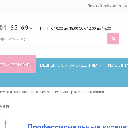
Личный кабинет
М
01-65-69
Пн-Пт с 10:00 до 18:00 Сб с 12:00 до 15:00
ОТА И ЗДОРОВЬЕ
МЕДИЦИНСКИМ УЧРЕЖДЕНИЯМ
РЕАБИЛИТ
асота и здоровье
Косметология
Инструменты
Кусачки
чки
Профессиональные кусачк