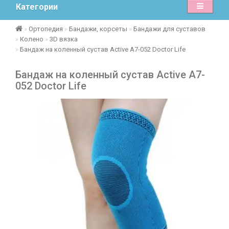
Категории
Ортопедия
Бандажи, корсеты
Бандажи для суставов
Колено
3D вязка
Бандаж на коленный сустав Active А7-052 Doctor Life
Бандаж на коленный сустав Active А7-
052 Doctor Life