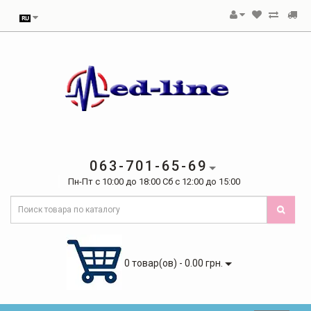
063-701-65-69
Пн-Пт с 10:00 до 18:00 Сб с 12:00 до 15:00
0 товар(ов) - 0.00 грн.