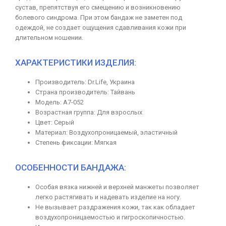
сустав, препятствуя его смещению и возникновению
болевого синдрома. При этом бандаж не заметен под
одеждой, не создает ощущения сдавливания кожи при
длительном ношении.
ХАРАКТЕРИСТИКИ ИЗДЕЛИЯ:
Производитель: Dr.Life, Украина
Страна производитель: Тайвань
Модель: А7-052
Возрастная группа: Для взрослых
Цвет: Серый
Материал: Воздухопроницаемый, эластичный
Степень фиксации: Мягкая
ОСОБЕННОСТИ БАНДАЖА:
Особая вязка нижней и верхней манжеты позволяет
легко растягивать и надевать изделие на ногу.
Не вызывает раздражения кожи, так как обладает
воздухопроницаемостью и гигроскопичностью.