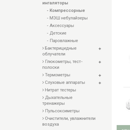
ингаляторы
- Компрессорные
- МЭШ небулайзеры
- Аксессуары
- Детские
- Паровлажные
Бактерицидные
облучатели
Глюкометры, тест-
полоски
Термометры
Слуховые аппараты
Нитрат тестеры
Дыхательные
тренажеры
Пульсоксиметры
Очистители, увлажнители
воздуха