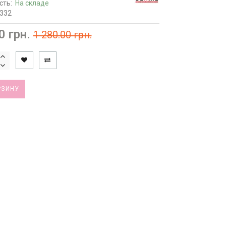
сть:
На складе
4332
0 грн.
1 280.00 грн.
РЗИНУ