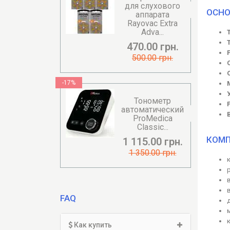
для слухового
ОСНО
аппарата
Rayovac Extra
Adva...
470.00 грн.
500.00 грн.
-17%
Тонометр
автоматический
ProMedica
Classic...
КОМП
1 115.00 грн.
1 350.00 грн.
FAQ
Как купить