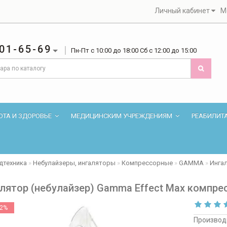
Личный кабинет
М
01-65-69
Пн-Пт с 10:00 до 18:00 Сб с 12:00 до 15:00
ОТА И ЗДОРОВЬЕ
МЕДИЦИНСКИМ УЧРЕЖДЕНИЯМ
РЕАБИЛИТ
дтехника
Небулайзеры, ингаляторы
Компрессорные
GAMMA
Инга
лятор (небулайзер) Gamma Effect Max компр
22%
Производ