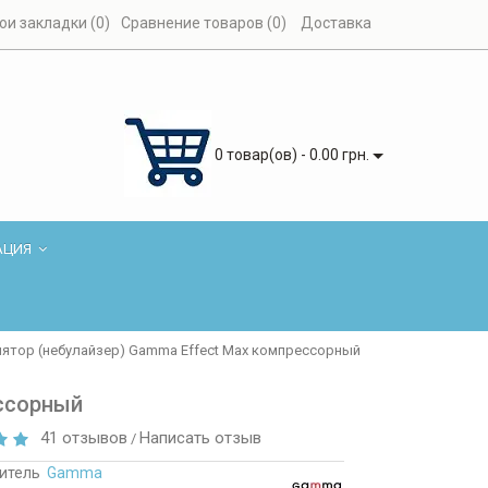
ои закладки (0)
Сравнение товаров (0)
Доставка
0 товар(ов) - 0.00 грн.
АЦИЯ
лятор (небулайзер) Gamma Effect Max компрессорный
ессорный
41 отзывов
Написать отзыв
/
итель
Gamma