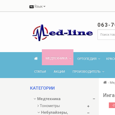
Язык
063-7
МЕДТЕХНИКА
ОРТОПЕДИЯ
КРАС
СТАТЬИ
АКЦИИ
ПРОИЗВОДИТЕЛЬ
Ме
КАТЕГОРИИ
Инга
Медтехника
Тонометры
-
Небулайзеры,