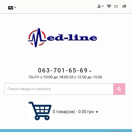
063-701-65-69
Пн-Пт с 10:00 до 18:00 Сб с 12:00 до 15:00
0 товар(ов) - 0.00 грн.