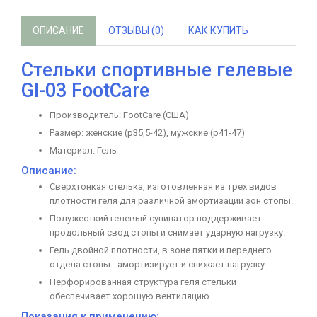
ОПИСАНИЕ
ОТЗЫВЫ (0)
КАК КУПИТЬ
Стельки спортивные гелевые
GI-03 FootCare
Производитель: FootCare (США)
Размер: женские (р35,5-42), мужские (р41-47)
Материал: Гель
Описание:
Сверхтонкая стелька, изготовленная из трех видов
плотности геля для различной амортизации зон стопы.
Полужесткий гелевый супинатор поддерживает
продольный свод стопы и снимает ударную нагрузку.
Гель двойной плотности, в зоне пятки и переднего
отдела стопы - амортизирует и снижает нагрузку.
Перфорированная структура геля стельки
обеспечивает хорошую вентиляцию.
Показания к применению: