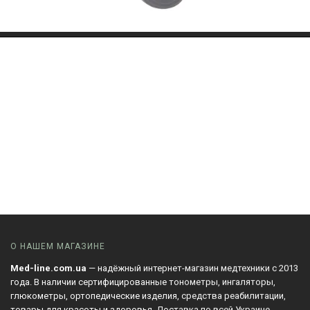
О НАШЕМ МАГАЗИНЕ
Med-line.com.ua
— надёжный интернет-магазин медтехники с 2013
года. В наличии сертифицированные тонометры, ингаляторы,
глюкометры, ортопедические изделия, средства реабилитации,
товары для красоты и здоровья. Доставка по всей Украине.