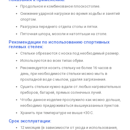
Продольное и комбинованое плоскостопие.
Снижение ударной нагрузки во время ходьбы и занятий
спортом.
Разгрузка переднего отдела стопы и пятки.
Пяточная шпора, мозоли и натоптыши на стопе.
Рекомендации по использованию спортивных
гелевых стелек:
Стельки обрезаются с носка под необходимый размер.
Используются во всех типах обуви.
Рекомендуется носить стельку не более 16 часов в
день, при необходимости стельки можно мыть в
прохладной воде с мылом, удаляя загрязнения.
Сушить стельки нужно вдали от любых нагревательных
приборов, батарей, прямых солнечных лучей.
Чтобы данное изделие прослужило как можно дольше,
необходимо придерживаться вышеуказанных пунктов.
Хранить при температуре не выше +30 С.
Срок эксплуатации:
12 месяцев (в зависимости от ухода и использования,