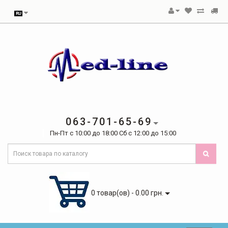
063-701-65-69
Пн-Пт с 10:00 до 18:00 Сб с 12:00 до 15:00
0 товар(ов) - 0.00 грн.