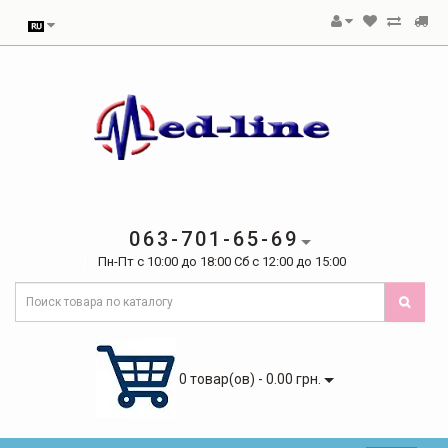
063-701-65-69
Пн-Пт с 10:00 до 18:00 Сб с 12:00 до 15:00
0 товар(ов) - 0.00 грн.