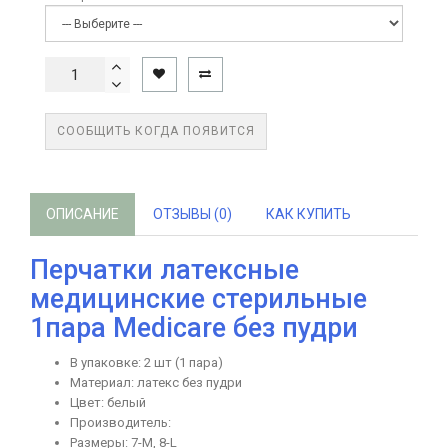
СООБЩИТЬ КОГДА ПОЯВИТСЯ
ОПИСАНИЕ
ОТЗЫВЫ (0)
КАК КУПИТЬ
Перчатки латексные
медицинские стерильные
1пара Medicare без пудри
В упаковке: 2 шт (1 пара)
Материал: латекс без пудри
Цвет: белый
Производитель:
Размеры: 7-М, 8-L