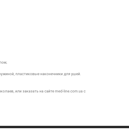
лом;
ужиной, пластиковые наконечники для ушей.
колаев, или заказать на сайте med-line.com.ua с