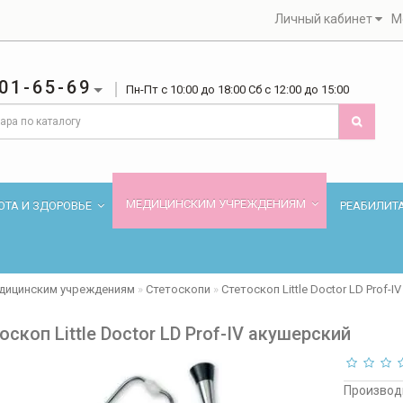
Личный кабинет
М
01-65-69
Пн-Пт с 10:00 до 18:00 Сб с 12:00 до 15:00
МЕДИЦИНСКИМ УЧРЕЖДЕНИЯМ
ОТА И ЗДОРОВЬЕ
РЕАБИЛИТ
дицинским учреждениям
Стетоскопи
Стетоскоп Little Doctor LD Prof-
оскоп Little Doctor LD Prof-IV акушерский
Производ