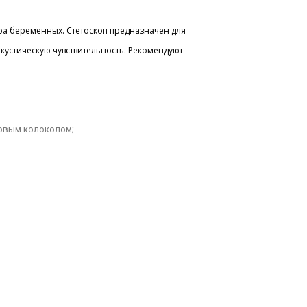
тра беременных. Стетоскоп предназначен для
кустическую чувствительность. Рекомендуют
ковым колоколом;