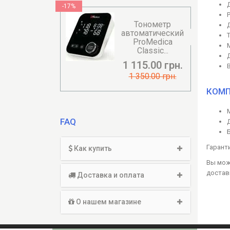
-17%
Тонометр
автоматический
ProMedica
Classic...
1 115.00 грн.
В
1 350.00 грн.
КОМП
FAQ
Гаранти
Как купить
Вы може
достав
Доставка и оплата
О нашем магазине