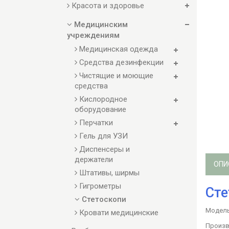
Красота и здоровье
Медицинским
учреждениям
Медицинская одежда
Средства дезинфекции
Чистящие и моющие
средства
Кислородное
оборудование
Перчатки
Гель для УЗИ
Диспенсеры и
держатели
ОПИ
Штативы, ширмы
Гигрометры
Сте
Стетоскопи
Модель:
Кровати медицинские
Произво