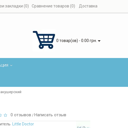
ои закладки (0)
Сравнение товаров (0)
Доставка
0 товар(ов) - 0.00 грн.
АЦИЯ
IV акушерский
0 отзывов
Написать отзыв
/
итель
Little Doctor