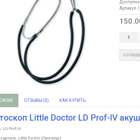
Доступно
Артикул 
150.0
СООБЩИ
САНИЕ
ОТЗЫВЫ (0)
КАК КУПИТЬ
тоскоп Little Doctor LD Prof-IV аку
 LD Prof-IV
дитель: Little Doctor (Сингапур)