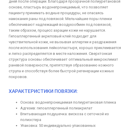
дней после операции. Благодаря прозрачной полиуретановой
основе, пластырь водонепроницаемый, что позволяет
пациенту принимать водные процедуры, не опасаясь
намокания раны под повязкой. Мельчайшие поры пленки
обеспечивают надлежащий воздухообмен под повязкой,
таким образом, процесс аэрации кожи не нарушается.
Гипоаллергенный акриловый клей подходит для
чувствительной кожи, не вызывая аллергии и раздражения
после использования лейкопластыря, хорошо приклеивается
и легко распределяется в месте наложения. Сверхтонкая
структура основы обеспечивает оптимальный микроклимат
раневой поверхности, препятствуя образованию кожного
струпа и способствуя более быстрой регенерации кожных
покровов.
ХАРАКТЕРИСТИКИ ПОВЯЗКИ:
Основа: водонепроницаемая полиуретановая пленка
Адгезив: гипоаллергенный полиакрилат
Впитывающая подушечка: вискоза с сеточкой из
полиэстера
Упаковка: 50 индивидуально упакованных