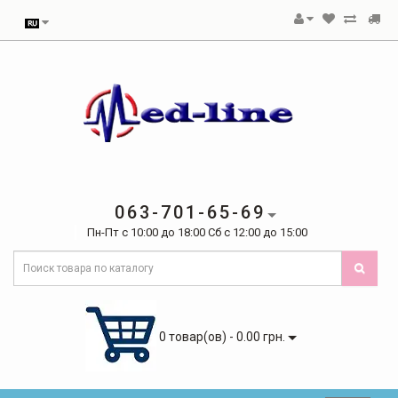
063-701-65-69
Пн-Пт с 10:00 до 18:00 Сб с 12:00 до 15:00
0 товар(ов) - 0.00 грн.