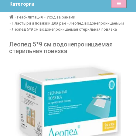
Категории
Реабилитация
Уход за ранами
Пластыри и повязки для ран
Леопед водонепроницаемый
Леопед 5*9 см водонепроницаемая стерильная повязка
Леопед 5*9 см водонепроницаемая
стерильная повязка