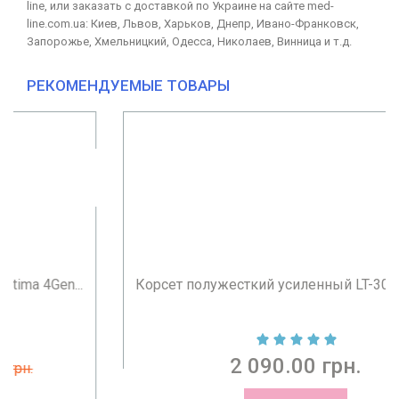
line, или заказать с доставкой по Украине на сайте med-
line.com.ua: Киев, Львов, Харьков, Днепр, Ивано-Франковск,
Запорожье, Хмельницкий, Одесса, Николаев, Винница и т.д.
РЕКОМЕНДУЕМЫЕ ТОВАРЫ
Корсет полужесткий усиленный LT-300 Orliman...
2 090.00 грн.