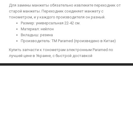
Для замены манжеты обязательно извлеките переходник от
старой манжеты. Переходник соединяет манжету с
тонометром, и у каждого производителя он разный.
Размер: универсальная 22-42 см.
Материал: нейлон
Вкладыш: резина
Производитель: ТМ Paramed (произведено в Китае)
Купить запчасти к тонометрам электронным Paramed по
лучшей цене в Украине, с быстрой доставкой