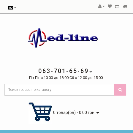
063-701-65-69
Пн-Пт с 10:00 до 18:00 Сб с 12:00 до 15:00
0 товар(ов) - 0.00 грн.