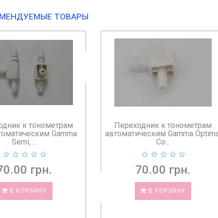
МЕНДУЕМЫЕ ТОВАРЫ
реходник к тонометрам
Переходник к тономет
матическим Gamma Optima,
автоматическим Microli
Co...
Микро...
70.00 грн.
70.00 грн.
В КОРЗИНУ
В КОРЗИНУ