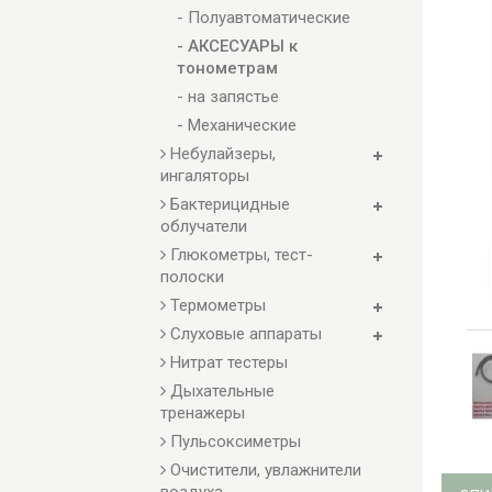
- Полуавтоматические
- АКСЕСУАРЫ к
тонометрам
- на запястье
- Механические
Небулайзеры,
ингаляторы
Бактерицидные
облучатели
Глюкометры, тест-
полоски
Термометры
Слуховые аппараты
Нитрат тестеры
Дыхательные
тренажеры
Пульсоксиметры
Очистители, увлажнители