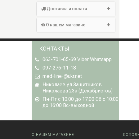
Доставка и оплата
О нашем магазине
КОНТАКТЫ
063-701-65-69 Viber Whatsapp
097-276-11-18
med-line-@ukr.net
Николаев ул Защитников
Николаева 23а (Декабристов)
Пн-Пт с 10:00 до 17:00 Сб с 10:00
до 16:00 Вс-выходной
О НАШЕМ МАГАЗИНЕ
ДОПОЛ