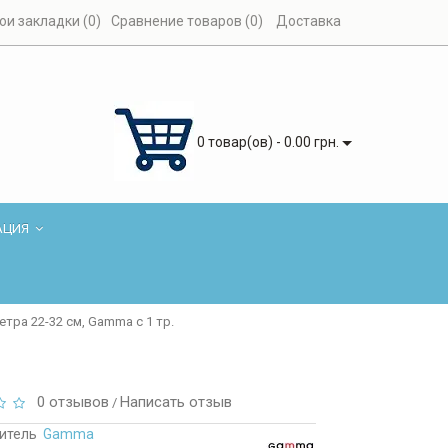
ои закладки (0)
Сравнение товаров (0)
Доставка
0 товар(ов) - 0.00 грн.
АЦИЯ
тра 22-32 см, Gamma с 1 тр.
0 отзывов
Написать отзыв
/
итель
Gamma