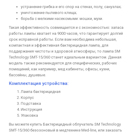
устранение грибка и его спор на стенах, полу, санузлах;
уничтожение пылевого клеща;
борьба с мелкими насекомыми: мошки, мухи.
Такая эффективность совмещается и с экономностью: запаса
работы лампы хватает на 9000 часов, что гарантирует долгий
срок исправной работы. Если вам необходима небольшая,
компактная и эффективная бактерицидная лампа, для
поддержания чистоты и здоровой атмосферы, то лампа SM
Technology SMT-15/360 станет идеальным вариантом. Данная
модель также рекомендуется для специфических, рабочих
помещений, как например, мед кабинеты, офисы, кухни,
бассейны, душевые.
Комплектация устройства:
Лампа бактерицидная
Корпус
Подставка
Инструкция
Упаковка
Вы можете купить Бактерицидный облучатель SM Technology
SMT-15/360 безозоновый в медтехнике Med-line, или заказать