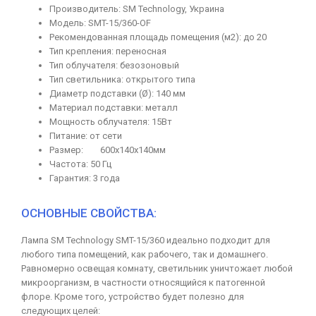
Производитель: SM Technology, Украина
Модель: SMT-15/360-OF
Рекомендованная площадь помещения (м2): до 20
Тип крепления: переносная
Тип облучателя: безозоновый
Тип светильника: открытого типа
Диаметр подставки (Ø): 140 мм
Материал подставки: металл
Мощность облучателя: 15Вт
Питание: от сети
Размер:
600х140х140мм
Частота: 50 Гц
Гарантия: 3 года
ОСНОВНЫЕ СВОЙСТВА:
Лампа SM Technology SMT-15/360 идеально подходит для
любого типа помещений, как рабочего, так и домашнего.
Равномерно освещая комнату, светильник уничтожает любой
микроорганизм, в частности относящийся к патогенной
флоре. Кроме того, устройство будет полезно для
следующих целей: