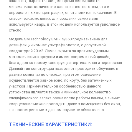
аналогов, вырабатывает, во время своей работы
минимальное количество озона, известного тем, что в
определенных концентрациях, он становится токсичным. В
классических моделях, для создания самих ламп
используется кварц, в этой модели используется увиолевое
стекло.
Модель SM Technology SMT-15/360 предназначена для
дезинфекции комнат ультрафиолетом, с допустимой
квадратурой 20 м2. Лампа скрыта за противоударным,
металлических корпусом и имеет современный дизайн,
благодаря которому конструкция вертикальная и переносная.
Данный тип конструкции позволяет проводить облучение в
разных комнатах по очереди, при этом освещение
осуществляется равномерно, по кругу, без затемненных
участков. Примечательной особенностью данного
устройства является также и минимальное количество
специфического запаха озона после работы лампы, а значит
кварцевание можно проводить даже в помещениях без окон,
т.к. проветривание в данном случае не обязательно.
ТЕХНИЧЕСКИЕ ХАРАКТЕРИСТИКИ: