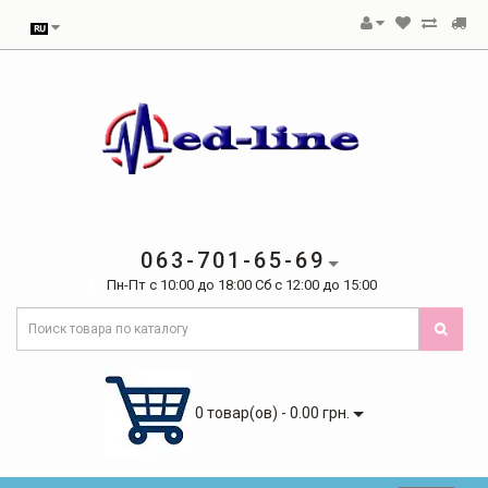
063-701-65-69
Пн-Пт с 10:00 до 18:00 Сб с 12:00 до 15:00
0 товар(ов) - 0.00 грн.