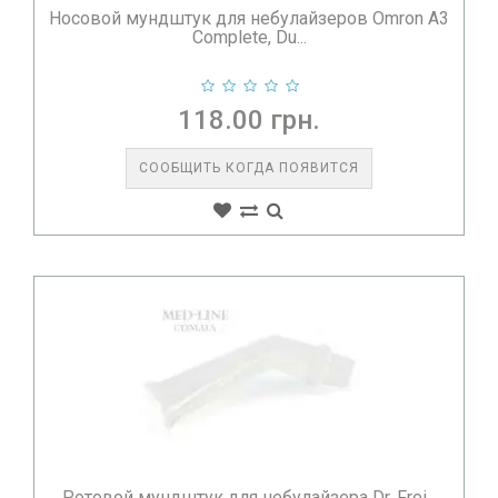
Носовой мундштук для небулайзеров Omron A3
Complete, Du...
118.00 грн.
СООБЩИТЬ КОГДА ПОЯВИТСЯ
Ротовой мундштук для небулайзера Dr. Frei...