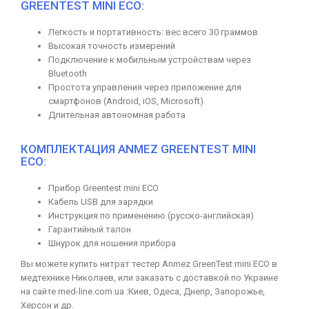
GREENTEST MINI ECO:
Легкость и портативность: вес всего 30 граммов
Высокая точность измерений
Подключение к мобильным устройствам через
Bluetooth
Простота управления через приложение для
смартфонов (Android, iOS, Microsoft)
Длительная автономная работа
КОМПЛЕКТАЦИЯ ANMEZ GREENTEST MINI
ECO:
Прибор Greentest mini ECO
Кабель USB для зарядки
Инструкция по применению (русско-английская)
Гарантийный талон
Шнурок для ношения прибора
Вы можете купить нитрат тестер Anmez GreenTest mini ECO в
медтехнике Николаев, или заказать с доставкой по Украине
на сайте med-line.com.ua :Киев, Одеса, Днепр, Запорожье,
Херсон и др.