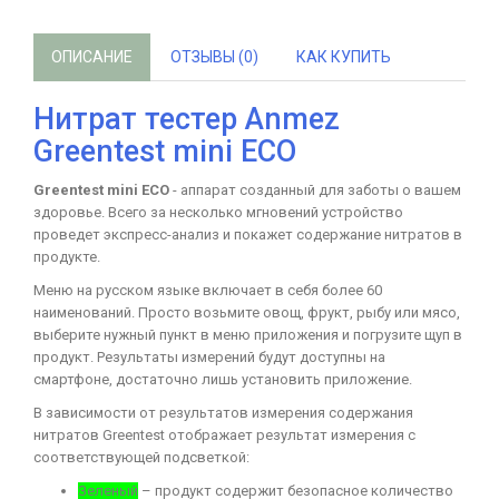
ОПИСАНИЕ
ОТЗЫВЫ (0)
КАК КУПИТЬ
Нитрат тестер Anmez
Greentest mini ECO
Greentest mini ECO
- аппарат созданный для заботы о вашем
здоровье. Всего за несколько мгновений устройство
проведет экспресс-анализ и покажет содержание нитратов в
продукте.
Меню на русском языке включает в себя более 60
наименований. Просто возьмите овощ, фрукт, рыбу или мясо,
выберите нужный пункт в меню приложения и погрузите щуп в
продукт. Результаты измерений будут доступны на
смартфоне, достаточно лишь установить приложение.
В зависимости от результатов измерения содержания
нитратов Greentest отображает результат измерения с
соответствующей подсветкой:
Зеленый
– продукт содержит безопасное количество