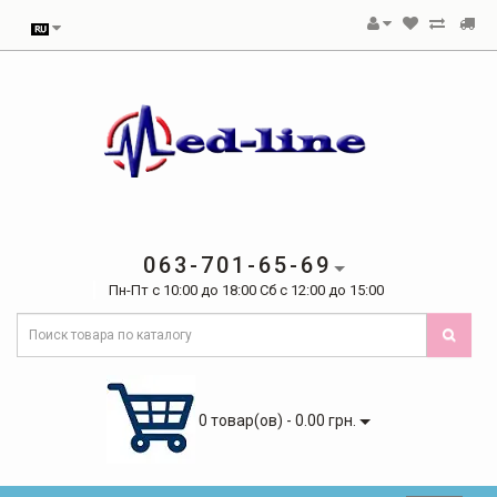
063-701-65-69
Пн-Пт с 10:00 до 18:00 Сб с 12:00 до 15:00
0 товар(ов) - 0.00 грн.