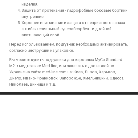
изделия.
Защита от протекания - гидрофобные боковые бортики
внутренние
Хорошее впитывание и защита от неприятного запаха -
антибактериальный суперабсорбент и двойной
впитывающий слой
Перед использованием, подгузник необходимо активировать,
согласно инструкции на упаковке.
Вы можете купить подгузники для взрослых MyCo Standard
M2 в медтехнике Med-line, или заказать с доставкой по
Украине на сайте med-line.com.ua: Киев, Львов, Харьков,
Днепр, Ивано-Франковск, Запорожье, Хмельницкий, Одесса,
Николаев, Винница и т.д.