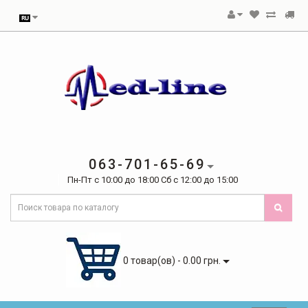
063-701-65-69
Пн-Пт с 10:00 до 18:00 Сб с 12:00 до 15:00
0 товар(ов) - 0.00 грн.