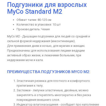
Подгузники для взрослых
MyCo Standard M2
Обхват талии: 80-125 см
Количество в упаковке: 10 шт
Производитель: Чехия
MyCo M2 - Дышащие подгузники для людей со средней и
сильной формой недержания (инконтиненции).
Для применения днем и ночью, для мужчин и женщин.
Предназначены для использования лицами ведущим
активный образ жизни, и лежачими больными, при
недержании мочи и кала.
ПРЕИМУЩЕСТВА ПОДГУЗНИКОВ MYCO M2:
Эластичная резинка для плотного и комфортного
прилегания к телу.
Застежки - липучки эластичные, двойные, можно
закреплять и откреплять многократно и без риска
повреждения внешнего слоя.
Индикатор влагонасыщения - сообщает про наполнение