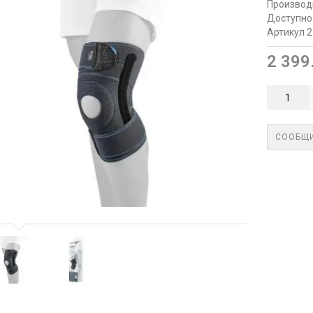
Производ
Доступно
Артикул 
2 399
СООБЩИ