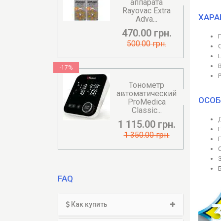
аппарата
Rayovac Extra
ХАРА
Adva...
470.00 грн.
500.00 грн.
-17%
Тонометр
автоматический
ОСОБ
ProMedica
Classic...
1 115.00 грн.
1 350.00 грн.
FAQ
Как купить