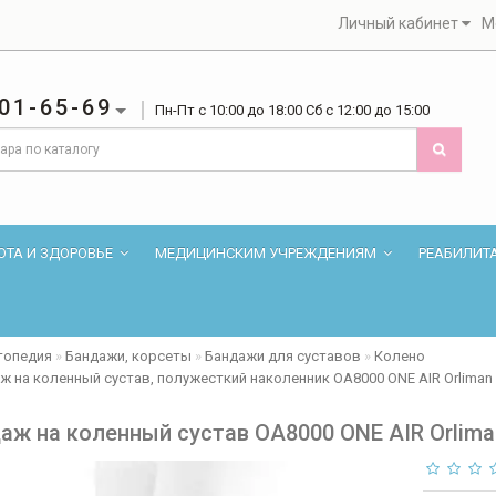
Личный кабинет
М
01-65-69
Пн-Пт с 10:00 до 18:00 Сб с 12:00 до 15:00
ОТА И ЗДОРОВЬЕ
МЕДИЦИНСКИМ УЧРЕЖДЕНИЯМ
РЕАБИЛИТ
топедия
Бандажи, корсеты
Бандажи для суставов
Колено
ж на коленный сустав, полужесткий наколенник OA8000 ONE AIR Orliman
аж на коленный сустав OA8000 ONE AIR Orlima