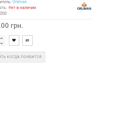
итель
Orliman
сть:
Нет в наличии
2300
.00 грн.
ТЬ КОГДА ПОЯВИТСЯ