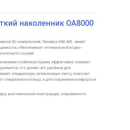
сткий наколенник OA8000
ивной 3D компрессией. Линейка ONE AIR - имеет
цаемости, обеспечивает оптимальный водно-
 контакте с кожей.
лическими стабилизаторами, эффективно снимают
рывается, что делает его удобным для
 имеет специальную силиконовую ленту, помогает
т специальное кольцо, а для сохранения комфорта в
мера, анатомической конструкции, современного