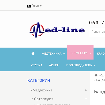
Язык
063-7
ОРТОПЕДИЯ
МЕДТЕХНИКА
КРАС
СТАТЬИ
АКЦИИ
ПРОИЗВОДИТЕЛЬ
Ор
КАТЕГОРИИ
Банда
Медтехника
Банд
Ортопедия