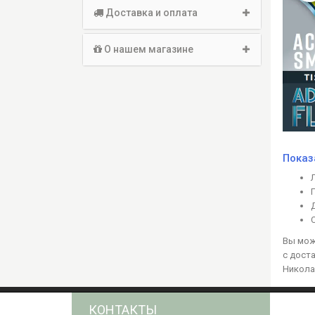
Доставка и оплата
О нашем магазине
Показ
Вы мож
с доста
Николае
КОНТАКТЫ