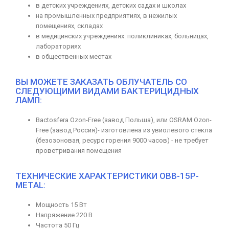
в детских учреждениях, детских садах и школах
на промышленных предприятиях, в нежилых
помещениях, складах
в медицинских учреждениях: поликлиниках, больницах,
лабораториях
в общественных местах
ВЫ МОЖЕТЕ ЗАКАЗАТЬ ОБЛУЧАТЕЛЬ СО
СЛЕДУЮЩИМИ ВИДАМИ БАКТЕРИЦИДНЫХ
ЛАМП:
Bactosfera Ozon-Free (завод Польша), или OSRAM Ozon-
Free (завод Россия)- изготовлена из увиолевого стекла
(безозоновая, ресурс горения 9000 часов) - не требует
проветривания помещения
ТЕХНИЧЕСКИЕ ХАРАКТЕРИСТИКИ ОBB-15P-
METAL:
Мощность 15 Вт
Напряжение 220 В
Частота 50 Гц