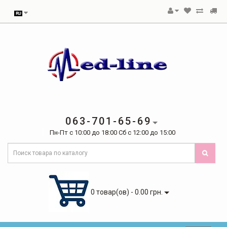
063-701-65-69
Пн-Пт с 10:00 до 18:00 Сб с 12:00 до 15:00
0 товар(ов) - 0.00 грн.