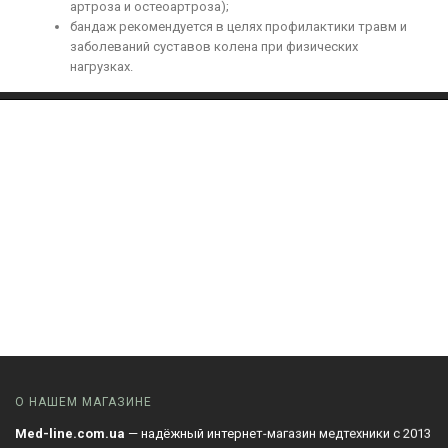
артроза и остеоартроза);
бандаж рекомендуется в целях профилактики травм и
заболеваний суставов колена при физических
нагрузках.
О НАШЕМ МАГАЗИНЕ
Med-line.com.ua
— надёжный интернет-магазин медтехники с 2013