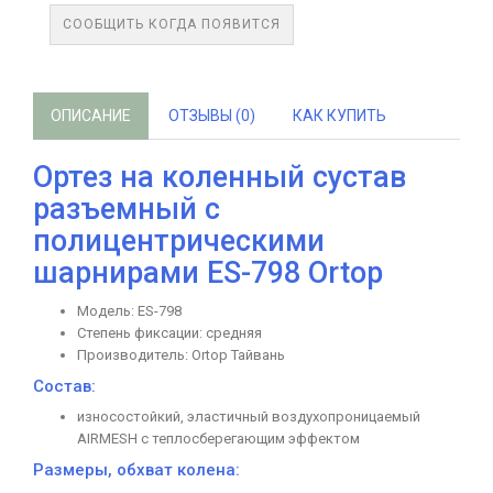
СООБЩИТЬ КОГДА ПОЯВИТСЯ
ОПИСАНИЕ
ОТЗЫВЫ (0)
КАК КУПИТЬ
Ортез на коленный сустав
разъемный с
полицентрическими
шарнирами ES-798 Ortop
Модель: ES-798
Степень фиксации: средняя
Производитель: Ortop Тайвань
Состав:
износостойкий, эластичный воздухопроницаемый
AIRMESH с теплосберегающим эффектом
Размеры, обхват колена: