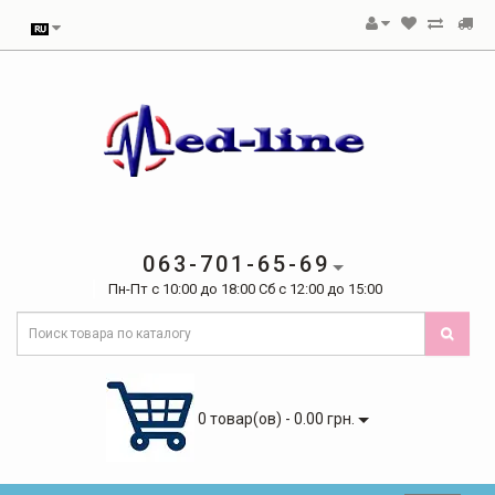
063-701-65-69
Пн-Пт с 10:00 до 18:00 Сб с 12:00 до 15:00
0 товар(ов) - 0.00 грн.