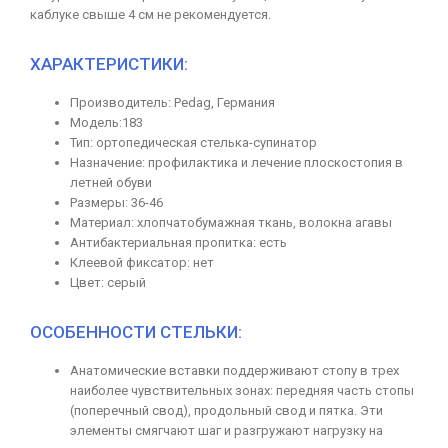
каблуке свыше 4 см не рекомендуется.
ХАРАКТЕРИСТИКИ:
Производитель: Pedag, Германия
Модель:183
Тип: ортопедическая стелька-супинатор
Назначение: профилактика и лечение плоскостопия в
летней обуви
Размеры: 36-46
Материал: хлопчатобумажная ткань, волокна агавы
Антибактериальная пропитка: есть
Клеевой фиксатор: нет
Цвет: серый
ОСОБЕННОСТИ СТЕЛЬКИ:
Анатомические вставки поддерживают стопу в трех
наиболее чувствительных зонах: передняя часть стопы
(поперечный свод), продольный свод и пятка. Эти
элементы смягчают шаг и разгружают нагрузку на