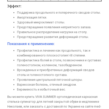
Эффект:
Поддержка продольного и поперечного сводов стопы.
Амортизация пятки.
Здоровый микроклимат стопы.
Предотвращение появления неприятного запаха.
Правильное распределение нагрузки на стопу.
Предотвращение развития деформаций стопы.
Показания к применению:
Профилактика и лечение как продольного, так и
комбинированного плоскостопия I-III степени.
Профилактика болей в стопе, позвоночнике и суставах:
голеностопном, коленном, тазобедренном.
Врожденных и приобретенных деформаций сводов
стопы и голеностопного сустава.
Проявления центральной пяточной шпоры.
Варикозная болезнь, отечный синдром.
Беременость и избыточный вес.
Вы можете купить VIVA SUMMER ортопедическая каркасная
стелька-супинатор для летней закрытой обуви в медтехнике
Николаев, или заказать с доставкой по Украине на сайте med-