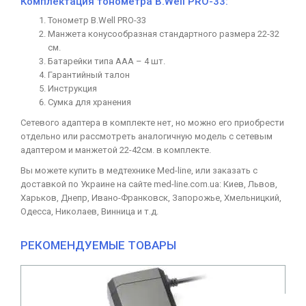
Комплектация тонометра B.Well PRO-33:
Тонометр B.Well PRO-33
Манжета конусообразная стандартного размера 22-32
см.
Батарейки типа ААА – 4 шт.
Гарантийный талон
Инструкция
Сумка для хранения
Сетевого адаптера в комплекте нет, но можно его приобрести
отдельно или рассмотреть аналогичную модель с сетевым
адаптером и манжетой 22-42см. в комплекте.
Вы можете купить в медтехнике Med-line, или заказать с
доставкой по Украине на сайте med-line.com.ua: Киев, Львов,
Харьков, Днепр, Ивано-Франковск, Запорожье, Хмельницкий,
Одесса, Николаев, Винница и т.д.
РЕКОМЕНДУЕМЫЕ ТОВАРЫ