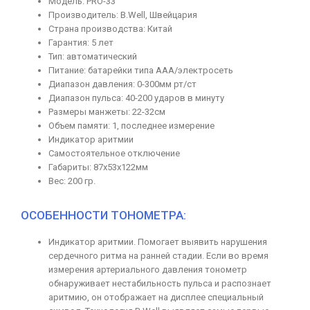
Модель: PRO-33
Производитель: B.Well, Швейцария
Страна производства: Китай
Гарантия: 5 лет
Тип: автоматический
Питание: батарейки типа AAA/электросеть
Диапазон давления: 0-300мм рт/ст
Диапазон пульса: 40-200 ударов в минуту
Размеры манжеты: 22-32см
Объем памяти: 1, последнее измерение
Индикатор аритмии
Самостоятельное отключение
Габариты: 87х53х122мм
Вес: 200 гр.
ОСОБЕННОСТИ ТОНОМЕТРА:
Индикатор аритмии. Помогает выявить нарушения
сердечного ритма на ранней стадии. Если во время
измерения артериального давления тонометр
обнаруживает нестабильность пульса и распознает
аритмию, он отображает на дисплее специальный