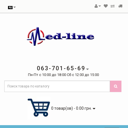
063-701-65-69
Пн-Пт с 10:00 до 18:00 Сб с 12:00 до 15:00
0 товар(ов) - 0.00 грн.