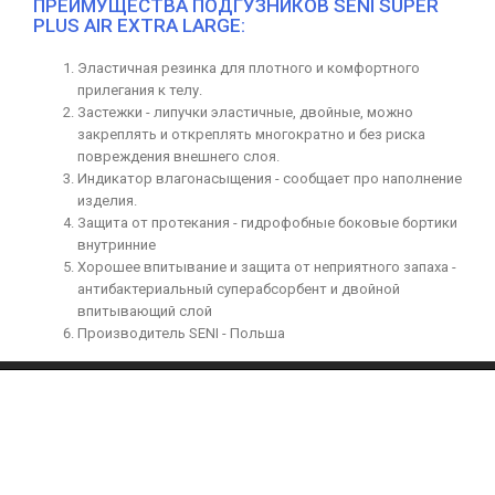
ПРЕИМУЩЕСТВА ПОДГУЗНИКОВ SENI SUPER
PLUS AIR EXTRA LARGE:
Эластичная резинка для плотного и комфортного
прилегания к телу.
Застежки - липучки эластичные, двойные, можно
закреплять и откреплять многократно и без риска
повреждения внешнего слоя.
Индикатор влагонасыщения - сообщает про наполнение
изделия.
Защита от протекания - гидрофобные боковые бортики
внутринние
Хорошее впитывание и защита от неприятного запаха -
антибактериальный суперабсорбент и двойной
впитывающий слой
Производитель SENI - Польша