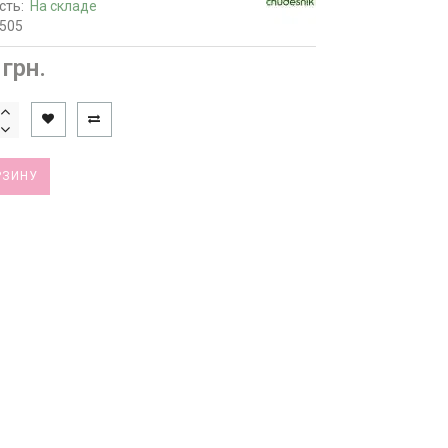
сть:
На складе
1505
 грн.
РЗИНУ