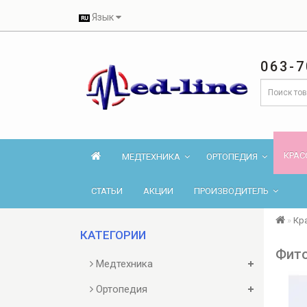
Язык
063-7
КРАС
МЕДТЕХНИКА
ОРТОПЕДИЯ
СТАТЬИ
АКЦИИ
ПРОИЗВОДИТЕЛЬ
Кр
КАТЕГОРИИ
Фито
Медтехника
Ортопедия