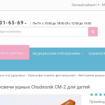
Личный кабинет
М
01-65-69
Пн-Пт с 10:00 до 18:00 Сб с 12:00 до 15:00
ОТА И ЗДОРОВЬЕ
МЕДИЦИНСКИМ УЧРЕЖДЕНИЯМ
РЕАБИЛИТ
асота и здоровье
Ушные фитосвечи, фитоворонки
Фитосвечи ушные 
свечи ушные Chudesnik СМ-2 для детей
Производ