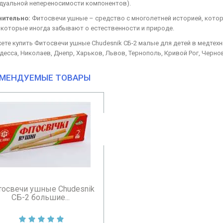
дуальной непереносимости компонентов).
ительно:
Фитосвечи ушные – средство с многолетней историей, кото
 которые иногда забывают о естественности и природе.
те купить Фитосвечи ушные Chudesnik СБ-2 малые для детей в медтехник
десса, Николаев, Днепр, Харьков, Львов, Тернополь, Кривой Рог, Чернов
МЕНДУЕМЫЕ ТОВАРЫ
освечи ушные Chudesnik
СБ-2 большие...