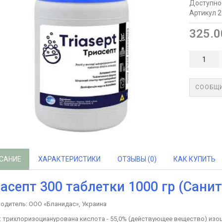
Доступно
Артикул 
325.0
СООБЩИ
САНИЕ
ХАРАКТЕРИСТИКИ
ОТЗЫВЫ (0)
КАК КУПИТЬ
асепт 300 таблетки 1000 гр (Санит
одитель: ООО «Бланидас», Украина
: трихлоризоцианурована кислота - 55,0% (действующее вещество) изоци