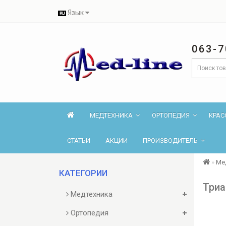
Язык
063-7
МЕДТЕХНИКА
ОРТОПЕДИЯ
КРАС
СТАТЬИ
АКЦИИ
ПРОИЗВОДИТЕЛЬ
Ме
КАТЕГОРИИ
Триа
Медтехника
Ортопедия