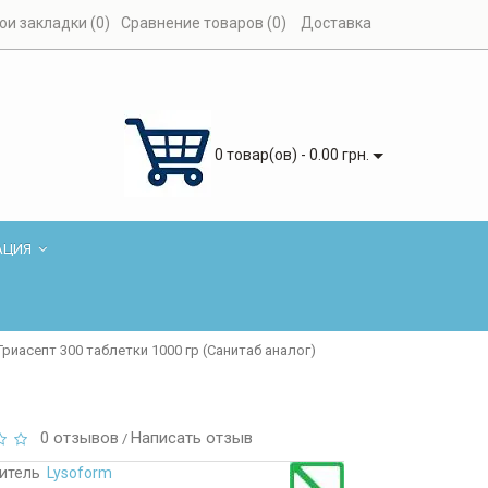
ои закладки (0)
Сравнение товаров (0)
Доставка
0 товар(ов) - 0.00 грн.
АЦИЯ
Триасепт 300 таблетки 1000 гр (Санитаб аналог)
0 отзывов
Написать отзыв
/
итель
Lysoform