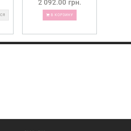
450.00 грн.
2 
В КОРЗИНУ