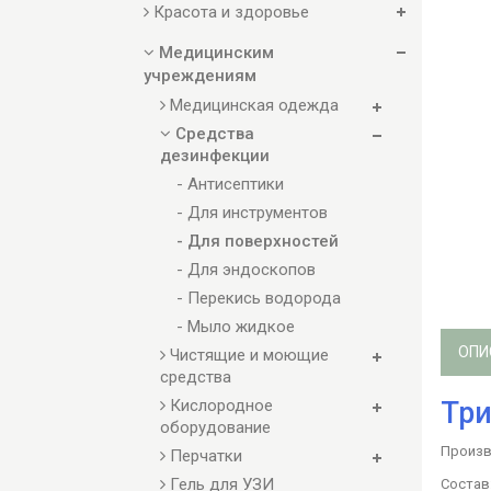
Красота и здоровье
Медицинским
учреждениям
Медицинская одежда
Средства
дезинфекции
- Антисептики
- Для инструментов
- Для поверхностей
- Для эндоскопов
- Перекись водорода
- Мыло жидкое
ОПИ
Чистящие и моющие
средства
Три
Кислородное
оборудование
Произв
Перчатки
Гель для УЗИ
Состав