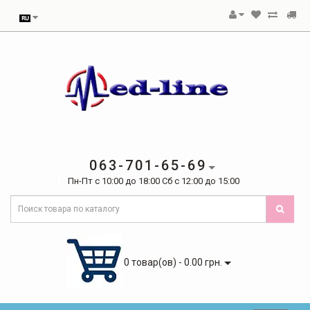
063-701-65-69
Пн-Пт с 10:00 до 18:00 Сб с 12:00 до 15:00
0 товар(ов) - 0.00 грн.