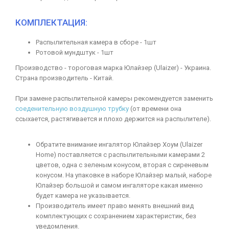
КОМПЛЕКТАЦИЯ:
Распылительная камера в сборе - 1шт
Ротовой мундштук - 1шт
Производство - тороговая марка Юлайзер (Ulaizer) - Украина.
Страна производитель - Китай.
При замене распылительной камеры рекомендуется заменить
соеденительную воздушную трубку
(от времени она
ссыхается, растягивается и плохо держится на распылителе).
Обратите внимание ингалятор Юлайзер Хоум (Ulaizer
Home) поставляется с распылительными камерами 2
цветов, одна с зеленым конусом, вторая с сиреневым
конусом. На упаковке в наборе Юлайзер малый, наборе
Юлайзер большой и самом ингаляторе какая именно
будет камера не указывается.
Производитель имеет право менять внешний вид
комплектующих с сохранением характеристик, без
уведомления.