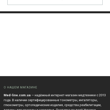
О НАШЕМ МАГАЗИНЕ
Med-line.com.ua
— надёжный интернет-магазин медтехники с 2013
года. В наличии сертифицированные тонометры, ингаляторы,
глюкометры, ортопедические изделия, средства реабилитации,
товары для красоты и здоровья. Доставка по всей Украине.