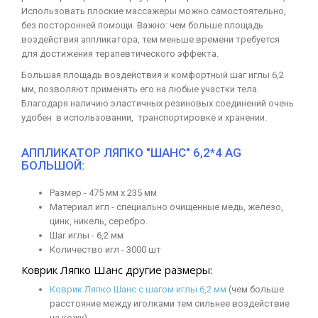
Использовать плоские массажеры можно самостоятельно,
без посторонней помощи. Важно: чем больше площадь
воздействия аппликатора, тем меньше времени требуется
для достижения терапевтического эффекта.
Большая площадь воздействия и комфортный шаг иглы 6,2
мм, позволяют применять его на любые участки тела.
Благодаря наличию эластичных резиновых соединений очень
удобен в использовании, транспортировке и хранении.
АППЛИКАТОР ЛЯПКО "ШАНС" 6,2*4 AG
БОЛЬШОЙ:
Размер - 475 мм х 235 мм
Материал игл - специально очищенные медь, железо,
цинк, никель, серебро.
Шаг иглы - 6,2 мм
Количество игл - 3000 шт
Коврик Ляпко Шанс другие размеры:
Коврик Ляпко Шанс с шагом иглы 6,2 мм
(чем больше
расстояние между иголками тем сильнее воздействие
на кожу)