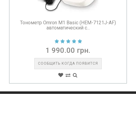
Omron M1 Basic (HEM-7121J-AF)
Валик лицев
автоматический с...
1 990.00 грн.
6
ОБЩИТЬ КОГДА ПОЯВИТСЯ