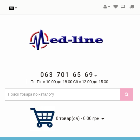
063-701-65-69
Пн-Пт с 10:00 до 18:00 Сб с 12:00 до 15:00
0 товар(ов) - 0.00 грн.