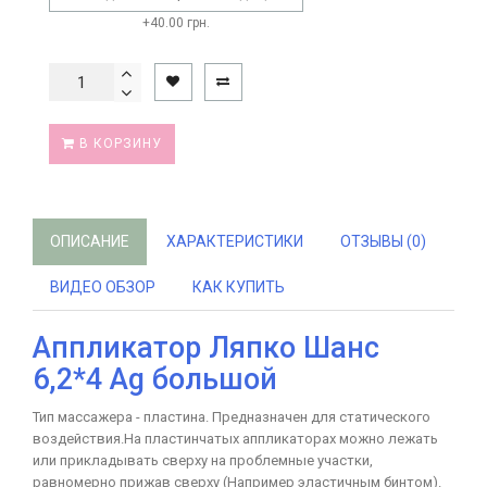
+40.00 грн.
В КОРЗИНУ
ОПИСАНИЕ
ХАРАКТЕРИСТИКИ
ОТЗЫВЫ (0)
ВИДЕО ОБЗОР
КАК КУПИТЬ
Аппликатор Ляпко Шанс
6,2*4 Ag большой
Тип массажера - пластина. Предназначен для статического
воздействия.На пластинчатых аппликаторах можно лежать
или прикладывать сверху на проблемные участки,
равномерно прижав сверху (Например эластичным бинтом).