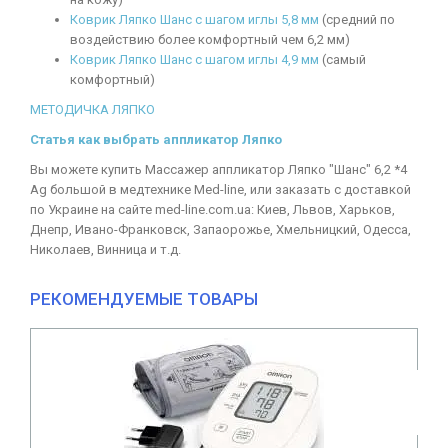
Коврик Ляпко Шанс с шагом иглы 5,8 мм
(средний по
воздействию более комфортный чем 6,2 мм)
Коврик Ляпко Шанс с шагом иглы 4,9 мм
(самый
комфортный)
МЕТОДИЧКА ЛЯПКО
Статья как выбрать аппликатор Ляпко
Вы можете купить Массажер аппликатор Ляпко "Шанс" 6,2 *4
Ag большой в медтехнике Med-line, или заказать с доставкой
по Украине на сайте med-line.com.ua: Киев, Львов, Харьков,
Днепр, Ивано-Франковск, Запаорожье, Хмельницкий, Одесса,
Николаев, Винница и т.д.
РЕКОМЕНДУЕМЫЕ ТОВАРЫ