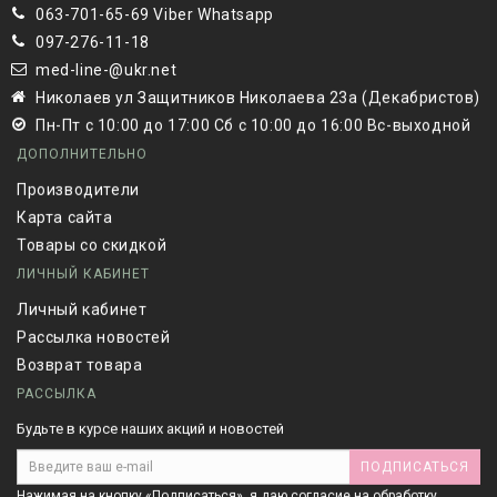
063-701-65-69 Viber Whatsapp
097-276-11-18
med-line-@ukr.net
Николаев ул Защитников Николаева 23а (Декабристов)
Пн-Пт с 10:00 до 17:00 Сб с 10:00 до 16:00 Вс-выходной
ДОПОЛНИТЕЛЬНО
Производители
Карта сайта
Товары со скидкой
ЛИЧНЫЙ КАБИНЕТ
Личный кабинет
Рассылка новостей
Возврат товара
РАССЫЛКА
Будьте в курсе наших акций и новостей
ПОДПИСАТЬСЯ
Нажимая на кнопку «Подписаться», я даю cогласие на
обработку