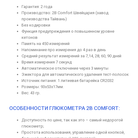
Гарантия: 2 года
Производство: 2B Comfort Швейцария (завод
производства Тайвань)
Без кодировки
Функция предупреждения о повышенном уровне
кетонов
Память на 450 измерений
Напоминание про измерения до 4 раз в день
Средний результат измерений за 7,14, 28, 60, 90 дней
Время измерения 7 секунд
Автоматическое отключение через 3 минуты
Эжектора для автоматического удаления тест-полосок
Источник питания: 1 литиевая батарейка CR2032
Розмеры: 93x53x17мм.
Вес: 43 гр.
ОСОБЕННОСТИ ГЛЮКОМЕТРА 2B COMFORT:
Доступность по цене, так как это – самый недорогой
глюкометр;
Простота использования, управление одной кнопкой,