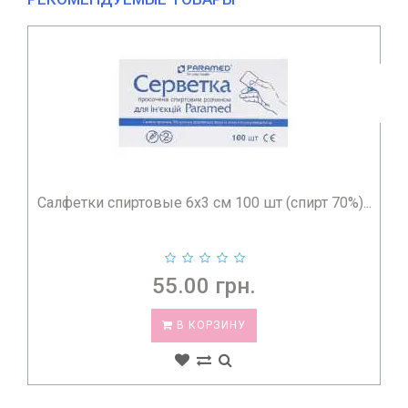
Ланцеты для глюкометра Microlet 25 шт с
силиконовым пок...
85.00 грн.
В КОРЗИНУ