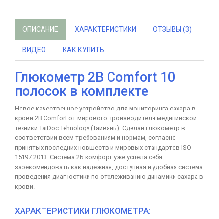
ОПИСАНИЕ
ХАРАКТЕРИСТИКИ
ОТЗЫВЫ (3)
ВИДЕО
КАК КУПИТЬ
Глюкометр 2B Comfort 10
полосок в комплекте
Новое качественное устройство для мониторинга сахара в
крови 2В Comfort от мирового производителя медицинской
техники TaiDoc Tehnology (Тайвань). Сделан глюкометр в
соответствии всем требованиям и нормам, согласно
принятых последних новшеств и мировых стандартов ISO
15197:2013. Система 2Б комфорт уже успела себя
зарекомендовать как надежная, доступная и удобная система
проведения диагностики по отслеживанию динамики сахара в
крови.
ХАРАКТЕРИСТИКИ ГЛЮКОМЕТРА: