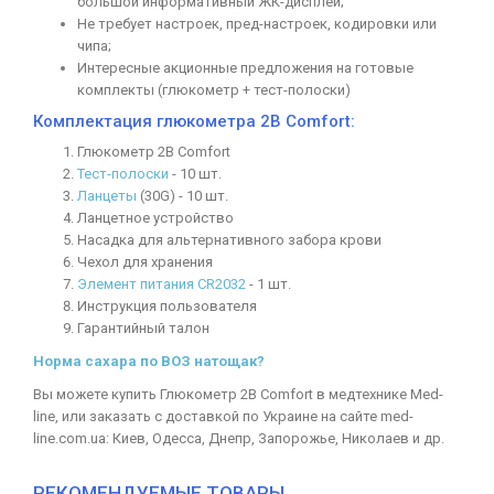
большой информативный ЖК-дисплей;
Не требует настроек, пред-настроек, кодировки или
чипа;
Интересные акционные предложения на готовые
комплекты (глюкометр + тест-полоски)
Комплектация глюкометра 2В Comfort:
Глюкометр 2В Comfort
Тест-полоски
- 10 шт.
Ланцеты
(30G) - 10 шт.
Ланцетное устройство
Насадка для альтернативного забора крови
Чехол для хранения
Элемент питания CR2032
- 1 шт.
Инструкция пользователя
Гарантийный талон
Норма сахара по ВОЗ натощак?
Вы можете купить Глюкометр 2B Comfort в медтехнике Med-
line, или заказать с доставкой по Украине на сайте med-
line.com.ua: Киев, Одесса, Днепр, Запорожье, Николаев и др.
РЕКОМЕНДУЕМЫЕ ТОВАРЫ